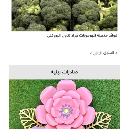
فوائد مذهلة للهرمونات جراء تناول البروكلي
السابق >
< التالي
مبادرات بيئية