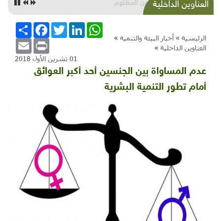
النايلون المظلوم
العناوين الداخلية
WhatsApp
LinkedIn
Twitter
Facebook
انشر
الرئيسية »
أخبار البيئة والتنمية
»
Email
Print
العناوين الداخلية
»
01 تشرين الأول 2018
عدم المساواة بين الجنسين أحد أكبر العوائق
أمام تطور التنمية البشرية