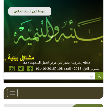
مجلة إلكترونية تصدر عن مركز العمل التنموي / معاً
|
تشرين الأول 2018 - العدد 108 (2018-10-01)
Toggle
avigation