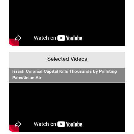
Selected Videos
Israeli Colonial Capital Kills Thousands by Polluting
Palestinian Air