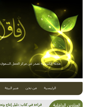
مجلة إلكترونية تصدر عن مركز العمل التنموي /
الرئيسية
من نحن
منبر البيئة
العناوين الداخلية
النايلون المظلوم