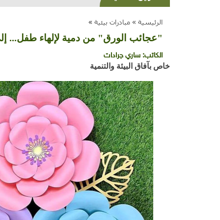
الرئيسية »
مبادرات بيئية
»
"عجائب الورق" من دمية لإلهاء طفل... إ
الكاتب:
ساري جرادات
خاص بآفاق البيئة والتنمية