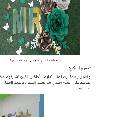
مشغولات فاديا زاهدة من المخلفات الورقية
تعميم الفكرة
وتعمل زاهدة أيضا على تعليم الأطفال الذين تشاركهم مخيم
يحافظ على البيئة وينمي مواهبهم الفنية، ويفتح المجال
ينفعهم.