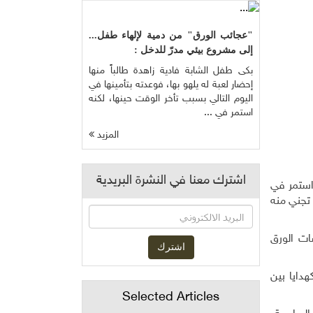
"عجائب الورق" من دمية لإلهاء طفل...
إلى مشروع بيئي مدرّ للدخل :
بكى طفل الشابة فادية زاهدة طالباً منها
إحضار لعبة له يلهو بها، فوعدته بتأمينها في
اليوم التالي بسبب تأخر الوقت حينها، لكنه
استمر في ...
المزيد
اشترك معنا في النشرة البريدية
 استمر في
 تجني منه
ات الورق
دايا بين
Selected Articles