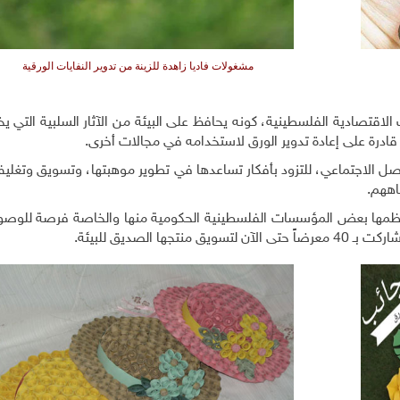
مشغولات فاديا زاهدة للزينة من تدوير النفايات الورقية
تصادية الفلسطينية، كونه يحافظ على البيئة من الآثار السلبية التي يخل
ادرة على إعادة تدوير الورق لاستخدامه في مجالات أخرى.
واصل الاجتماعي، للتزود بأفكار تساعدها في تطوير موهبتها، وتسويق وتغل
اههم.
تنظمها بعض المؤسسات الفلسطينية الحكومية منها والخاصة فرصة للو
الصديق للبيئة.