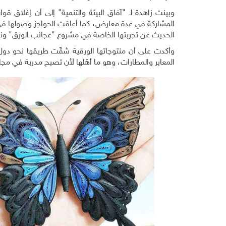
وبينت زاهدة لـ "آفاق البيئة والتنمية" إلى أن إغلاق قو
المشاركة في عدة معارض، كما أعاقت الحواجز وصولها في 
الحديث عن تجربتها الخاصة في مشروع "عجائب الورق" ونقل
وأكدت على أن منتوجاتها الورقية شقّت طريقها نحو دول 
المعابر والمطارات، وهو ما أهّلها لأن تصبح مدربة في مج