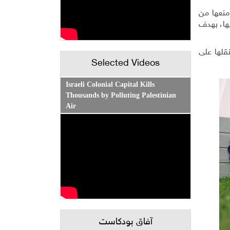
 منعها من
ها، بهدف
قلها على
Selected Videos
Israeli Colonial Capital Kills
Thousands by Polluting Palestinian
Air
آفاق بودكاست