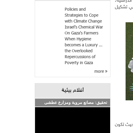
الدراسية،
في تشكيل
Policies and
Strategies to Cope
with Climate Change
Israel’s Chemical War
On Gaza’s Farmers
When Hygiene
becomes a Luxury ...
the Overlooked
Repercussions of
Poverty in Gaza
more
أفلام بيئية
تحقيق: مصانع مروية ومزارع عطشى
بحيث تكون