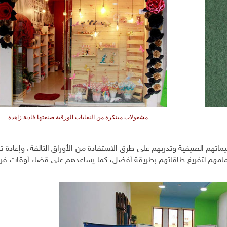
مشغولات مبتكرة من النفايات الورقية صنعتها فادية زاهدة
اتهم الصيفية وتدربهم على طرق الاستفادة من الأوراق التالفة، وإعادة تد
 أمامهم لتفريغ طاقاتهم بطريقة أفضل، كما يساعدهم على قضاء أوقات فرا