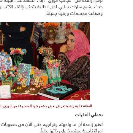
ترمي زاهدة من "عجائب الورق"، إلى الحفاظ على البيئة من
حيث يشيع سلوك سلبي لدى الطلبة يتمثل بإلقاء الكتب وا
وصناعة مجسمات ورقية جميلة.
الفنانة فادية زاهدة تعرض بعض مشغولاتها المصنوعة من الورق الم
تخطي العقبات
تعتبر زاهدة أن ما واجهته وتواجهه حتى الآن من صعوبات 
امرأة ناجحة معتمدة على ذاتها مالياً.