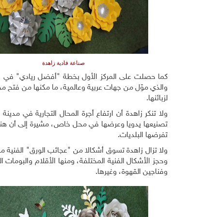
صناعة فادية زاهدة
كما حصلت على المركز الأول بخطة "أفضل ريادي" في الم
والذي موّل من جهات عربية وعالمية، ما مكنها من فتح محل
لزبائنها.
ولا تنكر زاهدة أن ارتفاع أجرة المحال التجارية في مد
تفرضها البلديات.
ولا تزال زاهدة تسوق أشكالا من "عجائب الورق" الفنية 
وحجز الأشكال الفنية المختلفة، ومنها الأقلام والبومات 
وفناجين القهوة، وغيرها.