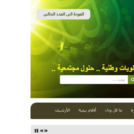
ة
ما قل ودل
أفلام بيئية
الأرشيف