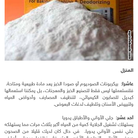
المنزل
عاشرا:
بيكربونات الصوديوم أو صودا الخبز يعد مادة طبيعية ومتاحة.
فلنستعملها ليس فقط لتصنيع الخبز والمعجنات، بل يمكننا استعمالها
كبديل للصابون الكيميائي، لتنظيف المصارف وأحواض المياه
ولتبييض الأسنان وتلطيف لدغات البعوض.
أحد عشر:
جلي الأواني والأطباق يدويا
يستهلك تشغيل الجلاية كمية من المياه أكبر بثلاث مرات مما يستهلكه
جلي نفس الأواني يدويا. في حال كان لديك قليلا من الصحون