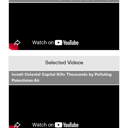
Selected Videos
Israeli Colonial Capital Kills Thousands by Polluting
Palestinian Air