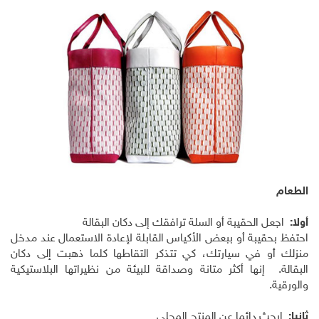
الطعام
أولا:
اجعل الحقيبة أو السلة ترافقك إلى دكان البقالة
احتفظ بحقيبة أو ببعض الأكياس القابلة لإعادة الاستعمال عند مدخل
منزلك أو في سيارتك، كي تتذكر التقاطها كلما ذهبت إلى دكان
البقالة. إنها أكثر متانة وصداقة للبيئة من نظيراتها البلاستيكية
والورقية.
ثانيا:
ابحث دائما عن المنتج المحلي