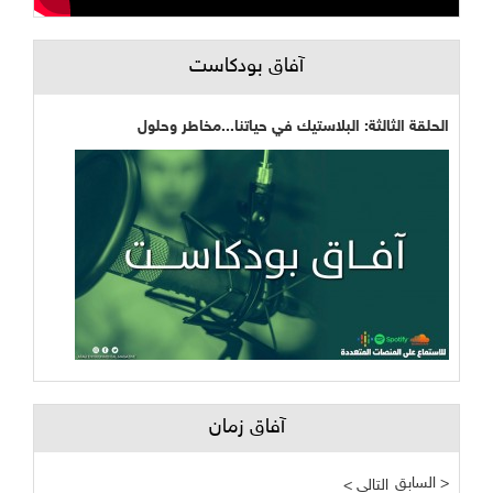
آفاق بودكاست
الحلقة الثالثة: البلاستيك في حياتنا...مخاطر وحلول
آفاق زمان
السابق >
< التالي