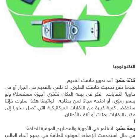
التكنولوجيا
ثلاثة عشر:
أعد تدوير هاتفك القديم
عندما تقرر تحديث هاتفك الخلوي، لا تلقي بالقديم في الجرار أو في
حاوية النفايات. فكر في بيعه (لدكان تشتري أجهزة مستعملة) ولو
بسعر رمزي، أو امنحه مجانا لمن يحتاجه. لواتبعنا هكذا سلوك فإننا
سنخفض كمية كبيرة من النفايات الميكانيكية التي تصل سنويا إلى
مكب النفايات بمئات أو آلاف الأطنان.
أ
ربعة عشر:
استثمر في الأجهزة والمصابيح الموفرة للطاقة
في حال استخدمت الإضاءة الموفرة للطاقة في جميع أنحاء العالم
،