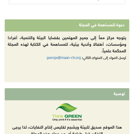
دعوة للمساهمة في المجلة
يتوجه مركز معاً إلى جميع المهتمين بقضايا البيئة والتنمية، أفرادا
ومؤسسات، أطفالا وأندية بيئية، للمساهمة في الكتابة لهذه المجلة
المحكّمة علمياً.
george@maan-ctr.org
ترسل المواد إلى العنوان التالي:
توصية
هذا الموقع صديق للبيئة ويشجع تقليص إنتاج النفايات، لذا يرجى