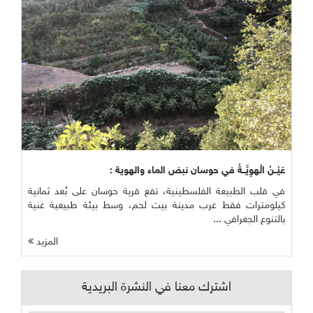
عَيْــنُ الْهوِيَّــةُ في حوسان نبض الماء والهوية :
في قلب الطبيعة الفلسطينية، تقع قرية حوسان على بُعد ثمانية
كيلومترات فقط غرب مدينة بيت لحم، وسط بيئة طبيعية غنية
بالتنوع الجغرافي ...
المزيد
اشترك معنا في النشرة البريدية