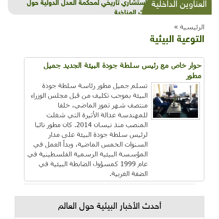
شذرات بيئية وتنموية...بنية تحتية وحلويات قبيحة
العناوين الداخلية
وحاكورة ونوبل وزيتون و"سيباط"
الرئيسية »
التوعية البيئية
حوار خاص مع رئيس سلطة جودة البيئة الجديد جميل
مطور
تسلم جميل مطور رئاسة سلطة جودة
البيئة بموجب تكليف من قبل مجلس الوزراء
منتصف شهر تموز الماضي، خلفا
للمهندسة عدالة الأتيرة التي شغلت
المنصب منذ نيسان 2014. كان مطور نائبا
لرئيس سلطة جودة البيئة على مدار
السنوات الخمس الماضية، وبدأ العمل في
المؤسسة البيئية الرسمية الفلسطينية في
عام 1999 كمسؤول الضابطة البيئية في
الضفة الغربية.
أحدث الأخبار البيئية حول العالم