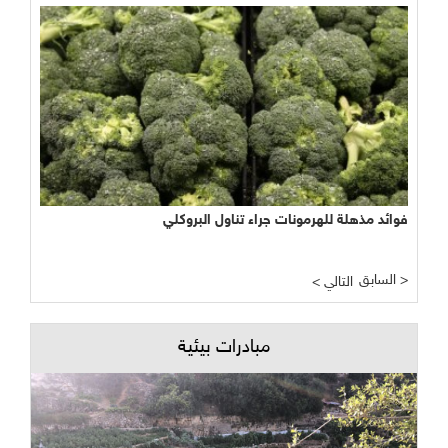
فوائد مذهلة للهرمونات جراء تناول البروكلي
السابق >
< التالي
مبادرات بيئية