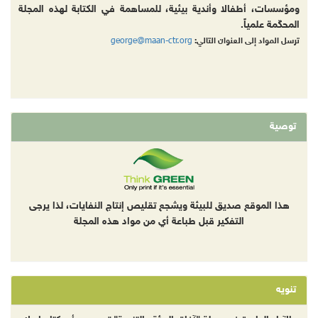
ومؤسسات، أطفالا وأندية بيئية، للمساهمة في الكتابة لهذه المجلة
المحكّمة علمياً.
george@maan-ctr.org
ترسل المواد إلى العنوان التالي:
توصية
هذا الموقع صديق للبيئة ويشجع تقليص إنتاج النفايات، لذا يرجى
التفكير قبل طباعة أي من مواد هذه المجلة
تنويه