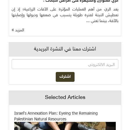
الري المتوازن والسيطرة على أمراض النباتات :
يعد الري من أهم العمليات المؤثرة على الآفات الزراعية؛ إذ إن
تعطيش النبتة لفترة طويلة يتسبب في ضعفها وذبولها وإصابتها
بالآفة، بينما تعني ...
المزيد
اشترك معنا في النشرة البريدية
Selected Articles
Israel's Annexation Plan: Eyeing the Remaining
Palestinian Natural Resources