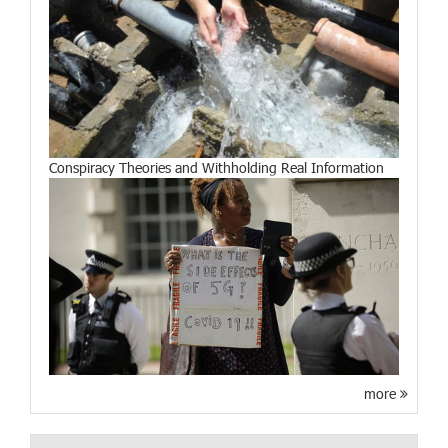
Conspiracy Theories and Withholding Real Information
more