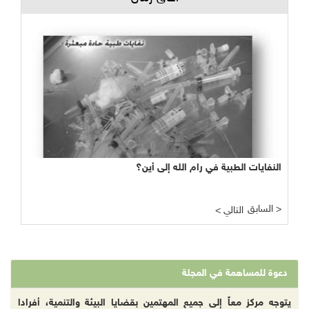
النفايات الطبية في رام الله إلى أين؟
السابق >
< التالي
دعوة للمساهمة في المجلة
يتوجه مركز معاً إلى جميع المهتمين بقضايا البيئة والتنمية، أفرادا