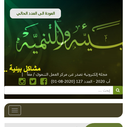
مجلة إلكترونية تصدر عن مركز العمل التنموي / معاً
|
آب 2020 - العدد 127 (2020-08-01)
Toggle
avigation