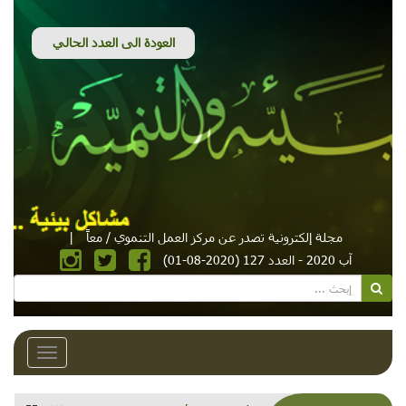
مجلة إلكترونية تصدر عن مركز العمل التنموي / معاً
|
آب 2020 - العدد 127 (2020-08-01)
Toggle
avigation