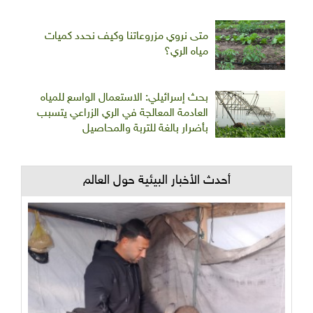
متى نروي مزروعاتنا وكيف نحدد كميات
مياه الري؟
بحث إسرائيلي: الاستعمال الواسع للمياه
العادمة المعالجة في الري الزراعي يتسبب
بأضرار بالغة للتربة والمحاصيل
أحدث الأخبار البيئية حول العالم