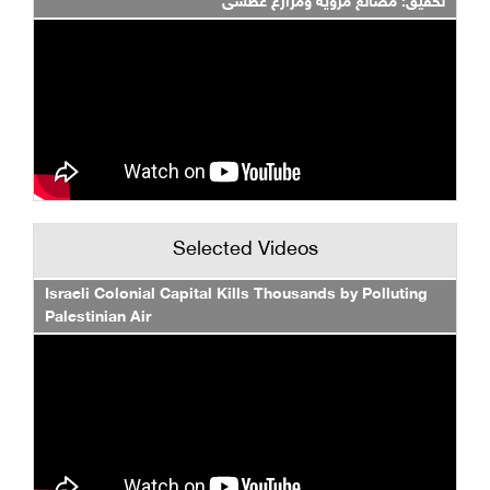
تحقيق: مصانع مروية ومزارع عطشى
Selected Videos
Israeli Colonial Capital Kills Thousands by Polluting
Palestinian Air