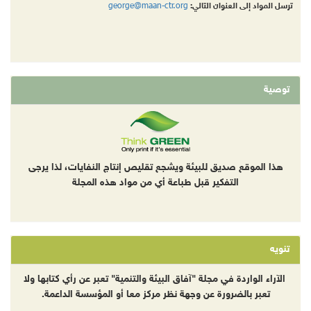
george@maan-ctr.org
ترسل المواد إلى العنوان التالي:
توصية
هذا الموقع صديق للبيئة ويشجع تقليص إنتاج النفايات، لذا يرجى
التفكير قبل طباعة أي من مواد هذه المجلة
تنويه
الآراء الواردة في مجلة "آفاق البيئة والتنمية" تعبر عن رأي كتابها ولا
تعبر بالضرورة عن وجهة نظر مركز معا أو المؤسسة الداعمة.