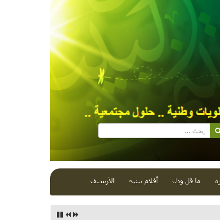
ة
ما قل ودل
أفلام بيئية
الأرشيف