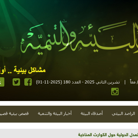
معاً
|
تشرين الثاني 2025 - العدد 180 (2025-11-01)
الراصد البيئي
أصدقاء البيئة
أخبار البيئة والتنمية
قصص بيئية قصير
تية وحلويات قبيحة وحاكورة ونوبل وزيتون و"سيباط"