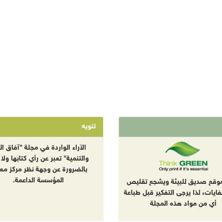
تنويه
الآراء الواردة في مجلة "آفاق الب
والتنمية" تعبر عن رأي كتابها ولا 
بالضرورة عن وجهة نظر مركز معا
المؤسسة الداعمة.
موقع صديق للبيئة ويشجع تقليص
نفايات، لذا يرجى التفكير قبل طباعة
أي من مواد هذه المجلة