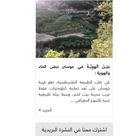
عَيْــنُ الْهوِيَّــةُ في حوسان نبض الماء
والهوية :
في قلب الطبيعة الفلسطينية، تقع قرية
حوسان على بُعد ثمانية كيلومترات فقط
غرب مدينة بيت لحم، وسط بيئة طبيعية
غنية بالتنوع الجغرافي ...
المزيد
اشترك معنا في النشرة البريدية