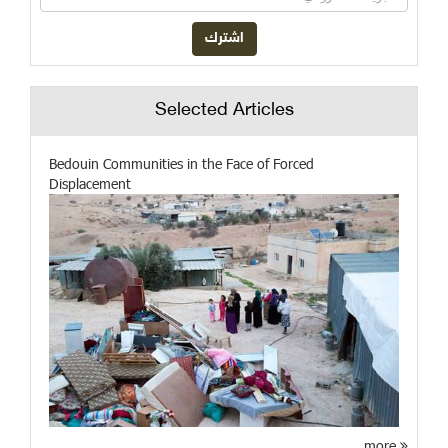
Selected Articles
Bedouin Communities in the Face of Forced
Displacement
more