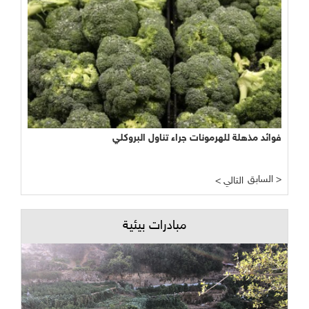
فوائد مذهلة للهرمونات جراء تناول البروكلي
السابق >
< التالي
مبادرات بيئية