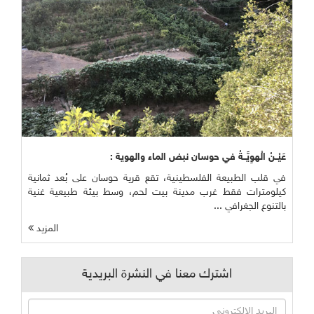
عَيْــنُ الْهوِيَّــةُ في حوسان نبض الماء والهوية :
في قلب الطبيعة الفلسطينية، تقع قرية حوسان على بُعد ثمانية
كيلومترات فقط غرب مدينة بيت لحم، وسط بيئة طبيعية غنية
بالتنوع الجغرافي ...
المزيد
اشترك معنا في النشرة البريدية