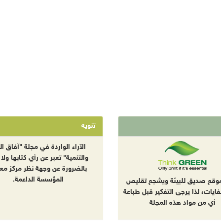
تنويه
الآراء الواردة في مجلة "آفاق الب
والتنمية" تعبر عن رأي كتابها ولا 
بالضرورة عن وجهة نظر مركز معا
المؤسسة الداعمة.
موقع صديق للبيئة ويشجع تقليص
نفايات، لذا يرجى التفكير قبل طباعة
أي من مواد هذه المجلة