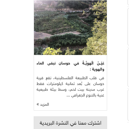
عَيْــنُ الْهوِيَّــةُ في حوسان نبض الماء
والهوية :
في قلب الطبيعة الفلسطينية، تقع قرية
حوسان على بُعد ثمانية كيلومترات فقط
غرب مدينة بيت لحم، وسط بيئة طبيعية
غنية بالتنوع الجغرافي ...
المزيد
اشترك معنا في النشرة البريدية