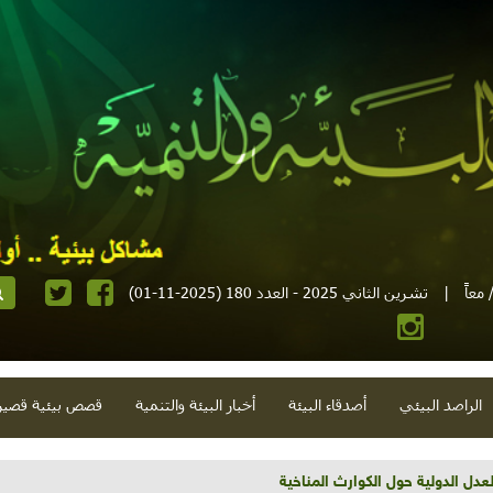
معاً
|
تشرين الثاني 2025 - العدد 180 (2025-11-01)
الراصد البيئي
أصدقاء البيئة
أخبار البيئة والتنمية
قصص بيئية قصير
تية وحلويات قبيحة وحاكورة ونوبل وزيتون و"سيباط"