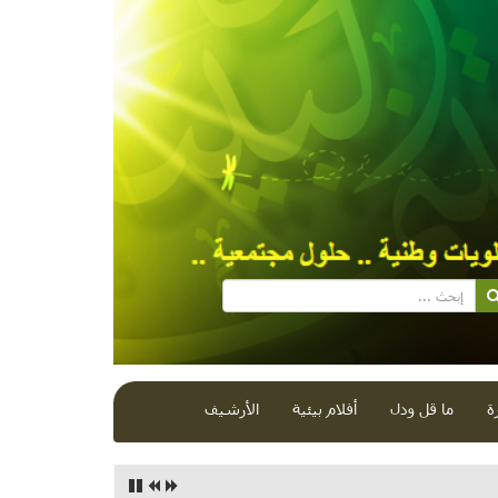
ة
ما قل ودل
أفلام بيئية
الأرشيف