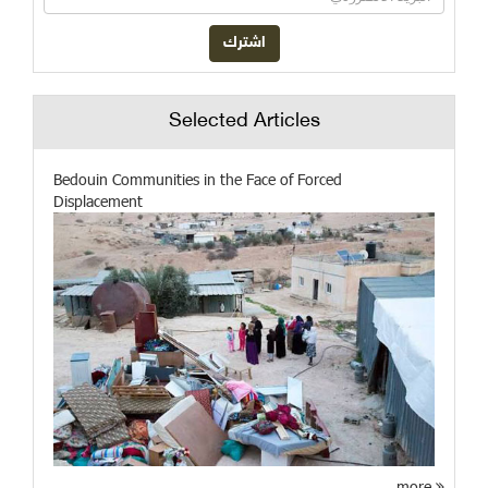
Selected Articles
Bedouin Communities in the Face of Forced
Displacement
more