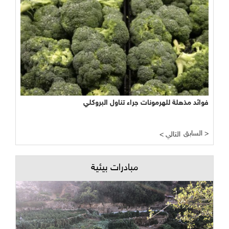
فوائد مذهلة للهرمونات جراء تناول البروكلي
السابق >
< التالي
مبادرات بيئية