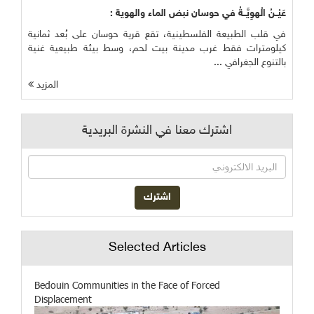
عَيْــنُ الْهوِيَّــةُ في حوسان نبض الماء والهوية :
في قلب الطبيعة الفلسطينية، تقع قرية حوسان على بُعد ثمانية
كيلومترات فقط غرب مدينة بيت لحم، وسط بيئة طبيعية غنية
بالتنوع الجغرافي ...
المزيد
اشترك معنا في النشرة البريدية
Selected Articles
Bedouin Communities in the Face of Forced
Displacement