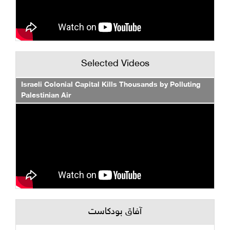
Selected Videos
Israeli Colonial Capital Kills Thousands by Polluting
Palestinian Air
آفاق بودكاست