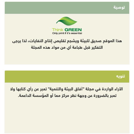
توصية
هذا الموقع صديق للبيئة ويشجع تقليص إنتاج النفايات، لذا يرجى
التفكير قبل طباعة أي من مواد هذه المجلة
تنويه
الآراء الواردة في مجلة "آفاق البيئة والتنمية" تعبر عن رأي كتابها ولا
تعبر بالضرورة عن وجهة نظر مركز معا أو المؤسسة الداعمة.