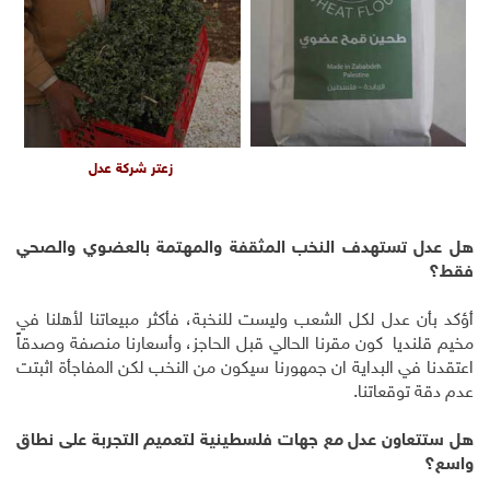
زعتر شركة عدل
هل عدل تستهدف النخب المثقفة والمهتمة بالعضوي والصحي
فقط؟
أؤكد بأن عدل لكل الشعب وليست للنخبة، فأكثر مبيعاتنا لأهلنا في
مخيم قلنديا كون مقرنا الحالي قبل الحاجز، وأسعارنا منصفة وصدقاً
اعتقدنا في البداية ان جمهورنا سيكون من النخب لكن المفاجأة اثبتت
عدم دقة توقعاتنا.
هل ستتعاون عدل مع جهات فلسطينية لتعميم التجربة على نطاق
واسع؟