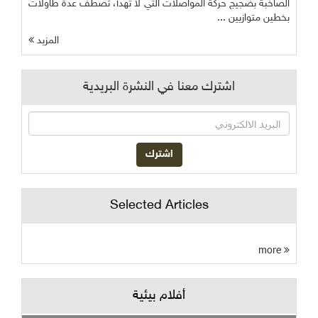
الصاخبة بضجيج حركة المواصلات التي لا تهدأ، تصطف عدة طاولات
بخطين متوازيين ...
المزيد
اشترك معنا في النشرة البريدية
Selected Articles
more
أفلام بيئية