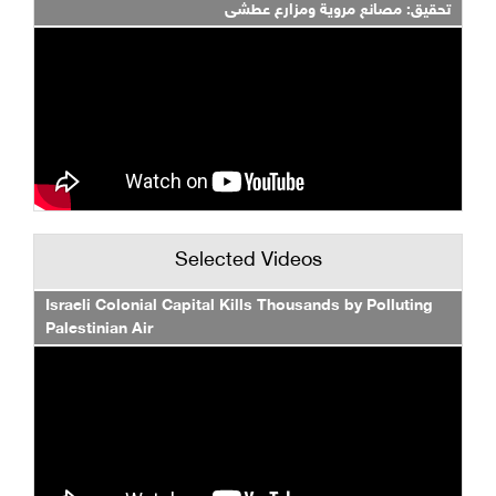
تحقيق: مصانع مروية ومزارع عطشى
Selected Videos
Israeli Colonial Capital Kills Thousands by Polluting
Palestinian Air