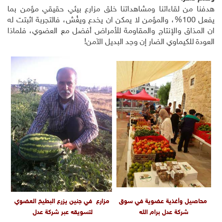
هدفنا من لقاءاتنا ومشاهداتنا خلق مزارع بيئي حقيقي مؤمن بما
يفعل 100%، والمؤمن لا يمكن ان يخدع ويغُش، فالتجربة اثبتت له
ان المذاق والإنتاج والمقاومة للأمراض أفضل مع العضوي، فلماذا
العودة للكيماوي الضار إن وجد البديل الآمن!
محاصيل وأغذية عضوية في سوق
مزارع في جنين يزرع البطيخ العضوي
شركة عدل برام الله
لتسويقه عبر شركة عدل