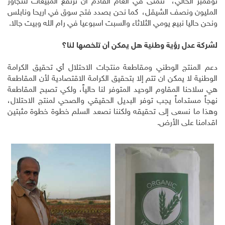
نوفمبر الحالي، نتمنى في العام القادم ان ترتفع المبيعات لتتجاوز
المليون ونصف الشيقل، كما نحن بصدد فتح سوق في اريحا ونابلس
ونحن حاليا نبيع يومي الثلاثاء والسبت اسبوعيا في رام الله وبيت جالا.
لشركة عدل رؤية وطنية هل يمكن أن تلخصها لنا؟
دعم المنتج الوطني ومقاطعة منتجات الاحتلال أي تحقيق الكرامة
الوطنية لا يمكن ان تتم إلا بتحقيق الكرامة الاقتصادية لأن المقاطعة
هي سلاحنا المقاوم الوحيد المتوفر لنا حالياً، ولكي تصبح المقاطعة
نهجاً مستداماً يجب توفر البديل الحقيقي والصحي لمنتج الاحتلال،
وهذا ما نسعى إلى تحقيقه ولكننا نصعد السلم خطوة خطوة مثبتين
اقدامنا على الأرض.