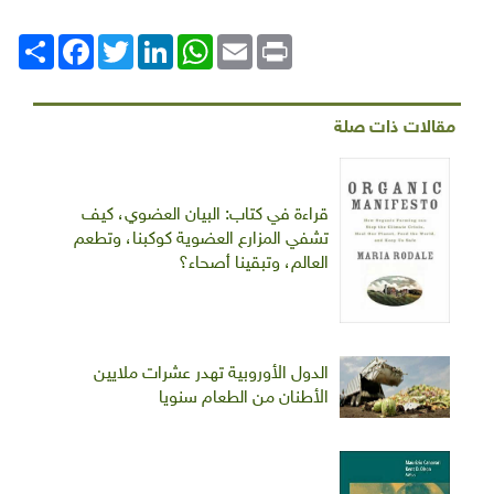
Print
Email
WhatsApp
LinkedIn
Twitter
انشر
Facebook
مقالات ذات صلة
قراءة في كتاب: البيان العضوي، كيف
تشفي المزارع العضوية كوكبنا، وتطعم
العالم، وتبقينا أصحاء؟
الدول الأوروبية تهدر عشرات ملايين
الأطنان من الطعام سنويا