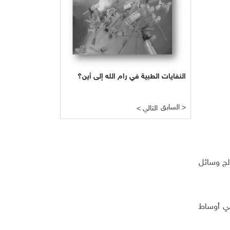
النفايات الطبية في رام الله إلى أين؟
السابق >
< التالي
الج وسائل
في أوساط