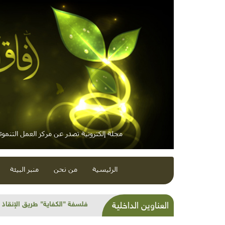
مجلة إلكترونية تصدر عن مركز العمل التنموي 
الرئيسية
من نحن
منبر البيئة
شذرات بيئية وتنموية...كساد 
العناوين الداخلية