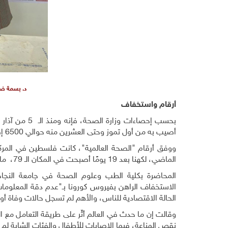
د. بسمة ضم
أرقام واستخفاف
أصيب به من أول تموز وحتى العشرين منه حوالي 6500 إصابة.
الماضي، لكهنا بعد 19 يومًا أصبحت في المكان الـ 79، ما يعكس حجم تصاعد الإصابات.
المحاضرة بكلية الطب وعلوم الصحة في جامعة النجاح،
الاستخفاف الراهن بفيروس كورونا بـ"عدم دقة المعلومات ا
الحالة الاقتصادية للناس، والأهم لم تسجل حالات وفاة أو 
وقالت إن ما حدث في العالم أثّر على طريقة التعامل مع
نقص المناعة، فيما الإصابات للأطفال والفئات الشابة ل