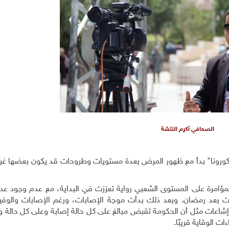
الصحافي أكرم النتشة
كورونا" بدأ مع ظهور المرض بعدة مستويات وطروحات قد يكون بعضها غريبًا
لمؤامرة على المستوى الشعبي رواية تعززت في البداية، مع عدم وجود ع
ت بعد رمضان. وبعد ذلك بدأت موجة الإصابات، ورغم الإصابات والوفيا
ي إشاعات مثل أن الحكومة تقبض مبالغ على كل حالة إصابة وعلى كل حالة و
ت الوقاية قريبًا.