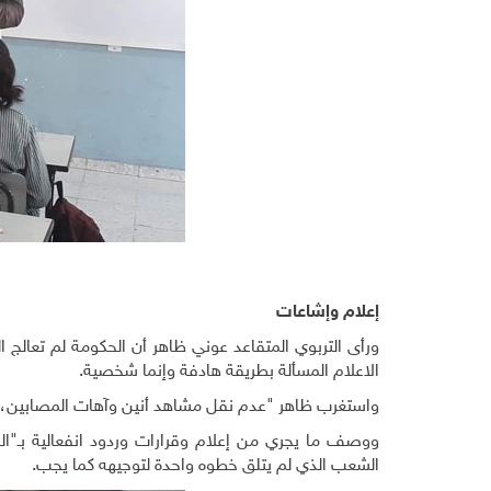
إعلام وإشاعات
ورأى التربوي المتقاعد عوني ظاهر أن الحكومة لم تعالج ا
الاعلام المسألة بطريقة هادفة وإنما شخصية.
واستغرب ظاهر "عدم نقل مشاهد أنين وآهات المصابين، 
ووصف ما يجري من إعلام وقرارات وردود انفعالية بـ"ا
الشعب الذي لم يتلق خطوه واحدة لتوجيهه كما يجب.