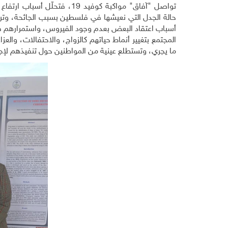
تواصل "آفاق" مواكبة كوفيد 19، فت
حالة الجدل التي نعيشها في فلسطين بسبب الجائحة، وترصد 
أسباب اعتقاد البعض بعدم وجود الفيروس، واستمرارهم 
المجتمع بتغيير أنماط حياتهم كالزواج، والاحتفالات، والعز
ما يجري، وتستطلع عينية من المواطنين حول تنفيذهم لإجرا