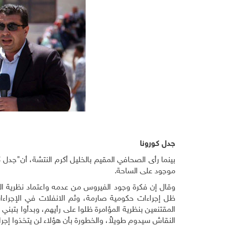
جدل كورونا
بينما رأى الصحافي المقيم بالخليل أكرم النتشة، أن"جدل 
موجود على الساحة.
وقال إن فكرة وجود الفيروس من عدمه واعتماد نظرية ا
ظل إجراءات حكومية صارمة، وثم الانفلات في الإجراءا
المقتنعين بنظرية المؤامرة ظلوا على رأيهم، وبدأوا بتبن
النقاش سيدوم طويلاً، والخطورة بأن هؤلاء لن يتخذوا إجراءا