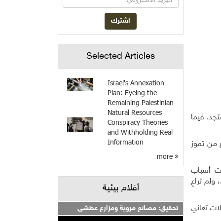
Selected Articles
Israel's Annexation
Plan: Eyeing the
Remaining Palestinian
Natural Resources
 2320 إصابة بالفايروس المستجد. فيما
Conspiracy Theories
and Withholding Real
Information
حزيران في عدد الإصابات، وقفزت إلى المرتبة 95 في الرابع من تموز
more
عت أسباب
ولم تراعِ
أفلام بيئية
ات تعاني
تحقيق: مصانع مروية ومزارع عطشى