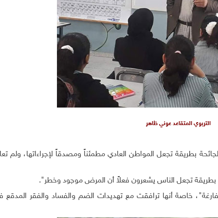
التربوي المتقاعد عوني ظاهر
لجائحة بطريقة تجعل المواطن العادي مطمئناً ومصدقاً لإجراءاتها، ولم تع
بطريقة تجعل الناس يشعرون فعلاً أن المرض موجود وخطر".
لفارغة"، خاصة أنها ترافقت مع تهديدات الضم والفساد والفقر المدقع 