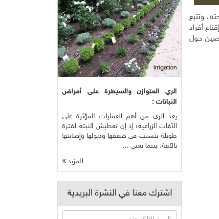
ته، وتتبع
اع أفراد
ختصين حول
الري المتوازن والسيطرة على أمراض
النباتات :
يعد الري من أهم العمليات المؤثرة على
الآفات الزراعية؛ إذ إن تعطيش النبتة لفترة
طويلة يتسبب في ضعفها وذبولها وإصابتها
بالآفة، بينما تعني ...
المزيد
اشترك معنا في النشرة البريدية