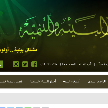
/ معاً
|
آب 2020 - العدد 127 (2020-08-01)
الراصد البيئي
أصدقاء البيئة
أخبار البيئة والتنمية
قصص بيئية قصير
وكمامات و"توجيهي" واقتصاد كوفيد وفلتان صحي وبرقين