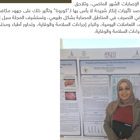
حلّل أسباب ارتفاع الإصابات الشهر الماضي، وتلاحق
تأثيرات إنكار شريحة لا بأس بها لـ"كورونا" وتأثير ذلك على جهود مكافح
في التصرف في المناطق المصابة بشكل طبيعي، وتستشرف المجلة سبل إقن
اء، التعاملات اليومية، واتباع إجراءات السلامة والوقاية، وتحاور أطباء وم
ءات السلامة والوقاية.