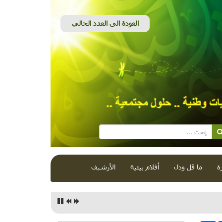
ة
ما قل ودل
أفلام بيئية
الأرشيف