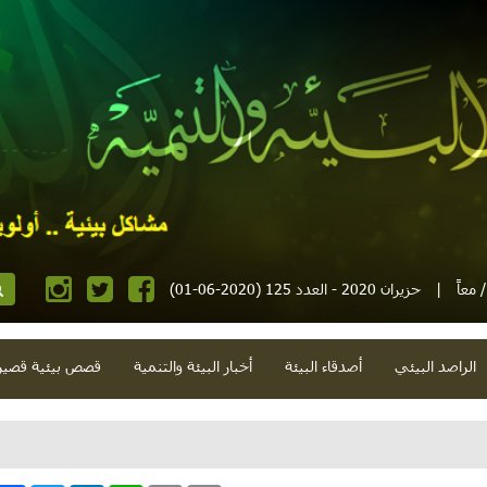
معاً
|
حزيران 2020 - العدد 125 (2020-06-01)
الراصد البيئي
أصدقاء البيئة
أخبار البيئة والتنمية
قصص بيئية قصير
ام وغيث وبطيخ وحرائق وتنوّع