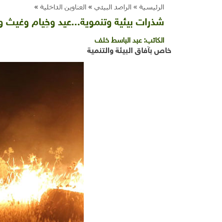
الرئيسية »
الراصد البيئي
»
العناوين الداخلية
»
شذرات بيئية وتنموية...عيد وخِيام وغيث و
الكاتب:
عبد الباسط خلف
خاص بآفاق البيئة والتنمية