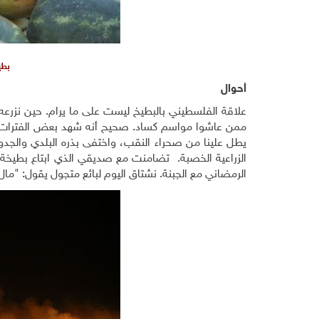
بطي
أحوال
علاقة الفلسطيني بالبطيخ ليست على ما يرام. حين نزرعه 
ممن عاشوا مواسم كساد. صحيح أنه شهد بعض الفترات ا
يطل علينا من صحراء النقب، واختفى بذره البلدي والجد
الزراعية الخصبة. تضامنت مع صديقي الذي ابتاع بطيخة 
الرمضاني مع الجبنة. نشتاق اليوم لبائع متجول يقول: "م