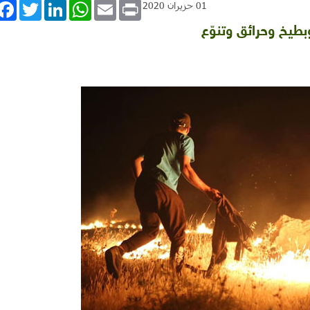
book
Twitter
LinkedIn
WhatsApp
Email
Print
01 حزيران 2020
بطيخ وحرائق وتنوّع