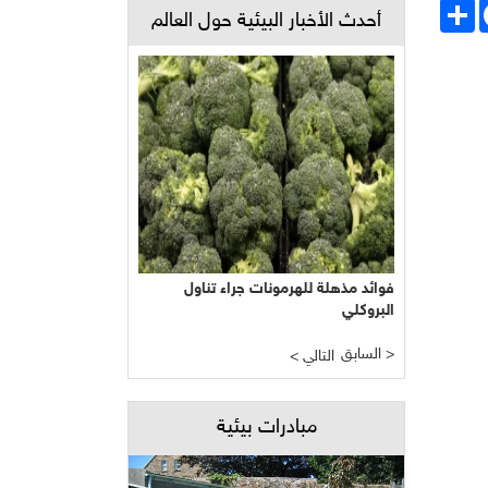
Face
انشر
أحدث الأخبار البيئية حول العالم
فوائد مذهلة للهرمونات جراء تناول
البروكلي
السابق >
< التالي
مبادرات بيئية