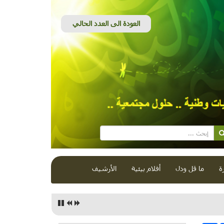
ة
ما قل ودل
أفلام بيئية
الأرشيف