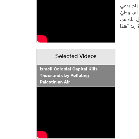
طوار الذي راح يدّعي
دام، وطيّ
ل الله في
رد: "هذا
Selected Videos
Israeli Colonial Capital Kills
Thousands by Polluting
Palestinian Air