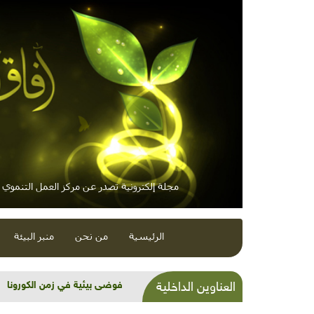
مجلة إلكترونية تصدر عن مركز العمل التنموي / 
الرئيسية
من نحن
منبر البيئة
شذرات بيئية وتنموية...عيد وخِي
العناوين الداخلية