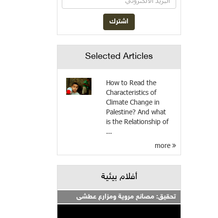
Selected Articles
How to Read the
Characteristics of
Climate Change in
Palestine? And what
is the Relationship of
...
more
أفلام بيئية
تحقيق: مصانع مروية ومزارع عطشى