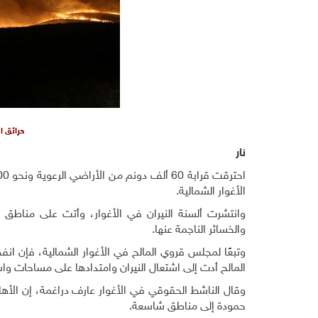
حرائق ا
نار
الأغوار الشمالية.
وانتشرت ألسنة النيران في الأغوار، وأتت على مناطق 
والخسائر الناجمة عنها.
وتبعًا لمجلس قروي المالح في الأغوار الشمالية، فإن ان
المالح أدت إلى اشتعال النيران وامتدادها على مساحات واس
وقال الناشط الحقوقي في الأغوار عارف دراغمة، إن الأهالي
حمودة إلى مناطق شاسعة.