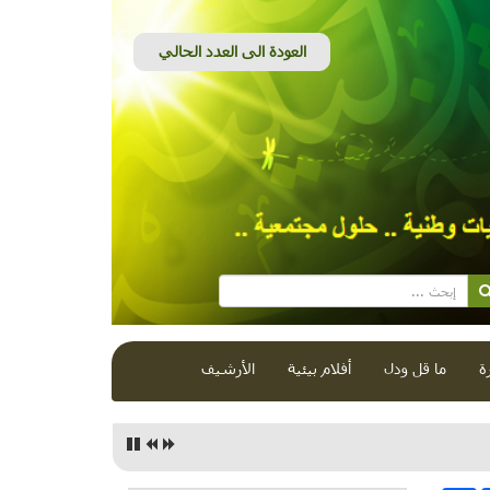
ة
ما قل ودل
أفلام بيئية
الأرشيف