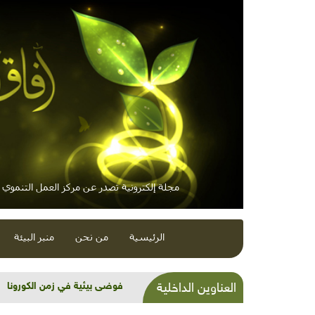
مجلة إلكترونية تصدر عن مركز العمل التنموي / 
الرئيسية
من نحن
منبر البيئة
شذرات بيئية وتنموية...عيد وخِي
العناوين الداخلية