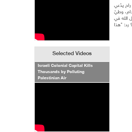
طوار الذي راح يدّعي
دام، وطيّ
ل الله في
رد: "هذا
Selected Videos
Israeli Colonial Capital Kills
Thousands by Polluting
Palestinian Air