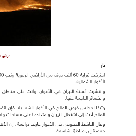
حرائق ا
نار
الأغوار الشمالية.
وانتشرت ألسنة النيران في الأغوار، وأتت على مناطق 
والخسائر الناجمة عنها.
وتبعًا لمجلس قروي المالح في الأغوار الشمالية، فإن ان
المالح أدت إلى اشتعال النيران وامتدادها على مساحات واس
وقال الناشط الحقوقي في الأغوار عارف دراغمة، إن الأهالي
حمودة إلى مناطق شاسعة.