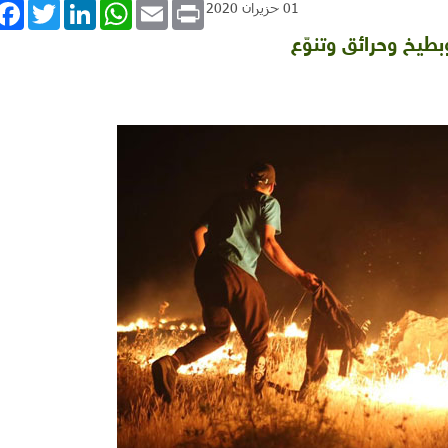
book
Twitter
LinkedIn
WhatsApp
Email
Print
01 حزيران 2020
بطيخ وحرائق وتنوّع