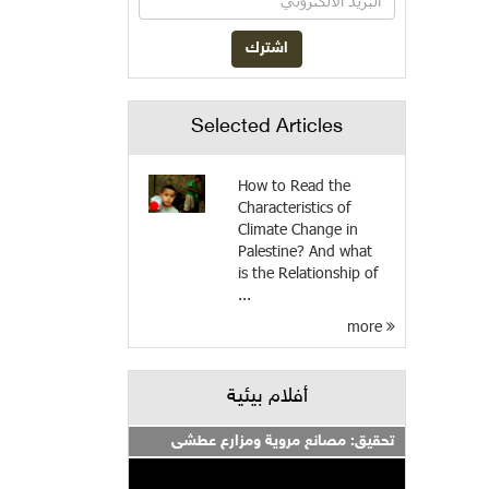
Selected Articles
How to Read the
Characteristics of
Climate Change in
Palestine? And what
is the Relationship of
...
more
أفلام بيئية
تحقيق: مصانع مروية ومزارع عطشى