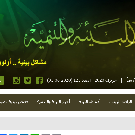
معاً
|
حزيران 2020 - العدد 125 (2020-06-01)
الراصد البيئي
أصدقاء البيئة
أخبار البيئة والتنمية
قصص بيئية قصير
ام وغيث وبطيخ وحرائق وتنوّع