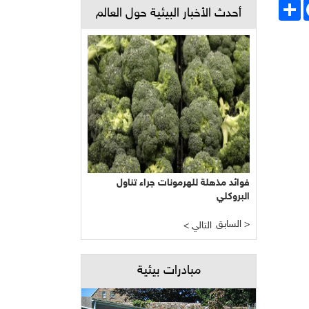
Face
انشر
أحدث الأخبار البيئية حول العالم
فوائد مذهلة للهرمونات جراء تناول
البروكلي
السابق >
< التالي
مبادرات بيئية