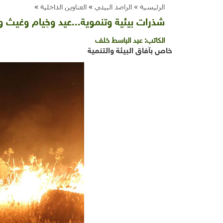
الرئيسية »
الراصد البيئي
»
العناوين الداخلية
»
شذرات بيئية وتنموية...عيد وخِيام وغيث و
الكاتب:
عبد الباسط خلف
خاص بآفاق البيئة والتنمية