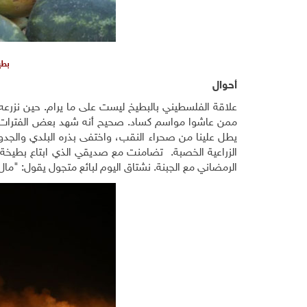
بطي
أحوال
علاقة الفلسطيني بالبطيخ ليست على ما يرام. حين نزرعه 
ممن عاشوا مواسم كساد. صحيح أنه شهد بعض الفترات ا
يطل علينا من صحراء النقب، واختفى بذره البلدي والجد
الزراعية الخصبة. تضامنت مع صديقي الذي ابتاع بطيخة 
الرمضاني مع الجبنة. نشتاق اليوم لبائع متجول يقول: "م