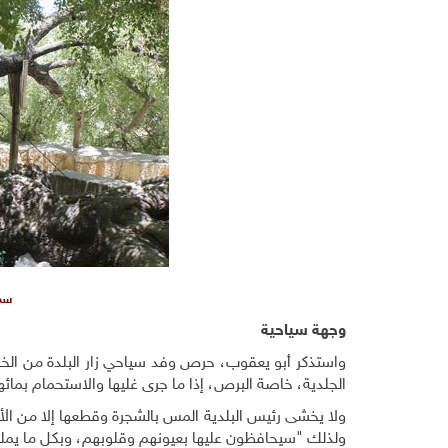
سمي
وجهة سياحية
واستذكر أبو يعقوب، حرص وفد سياحي زار البلدة من الخل
الجلدية، خاصة البرص، إذا ما جرى غليها والاستحمام بمائها.
ولا يخشى رئيس البلدية المس بالشجرة وقطعها إلا من الأ
ولذلك "سيحافظون عليها بعيونهم وقلوبهم، وبكل ما يمل