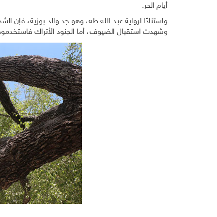
أيام الحر.
واستنادًا لرواية عبد الله طه، وهو جد والد بوزية، فإن 
وشهدت استقبال الضيوف، أما الجنود الأتراك فاستخدموها