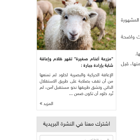
المشهورة
دت واضحة
"مزرعة أغنام صغيرة" تقهر ظلام وإعاقة
منها، قبل
شابة بإرادة جبارة :
الإعاقة الحركية والبصرية لخلود لم تمنعها
من أن تقف بصلابة على طريق الاستقلال
الذاتي وتشق طريقها نحو مستقبل آمن، لم
تُرد خلود أن تكون ضمن ...
المزيد
اشترك معنا في النشرة البريدية