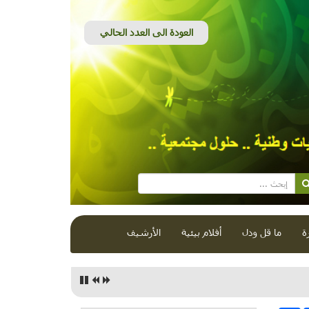
ة
ما قل ودل
أفلام بيئية
الأرشيف