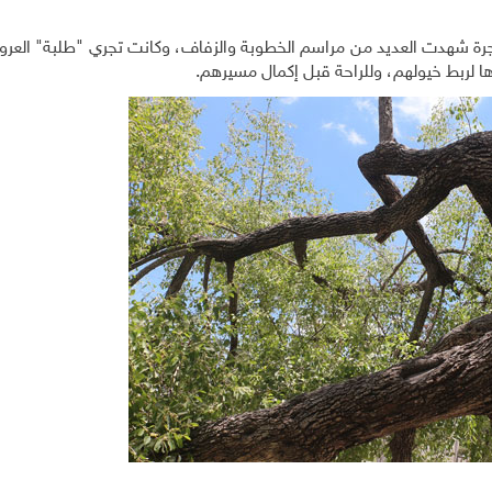
الشجرة شهدت العديد من مراسم الخطوبة والزفاف، وكانت تجري "طلبة" العر
 لربط خيولهم، وللراحة قبل إكمال مسيرهم.