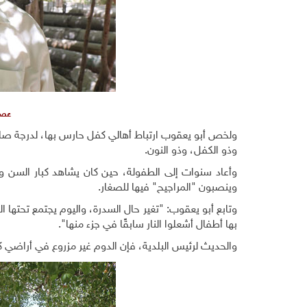
عصا
ولخص أبو يعقوب ارتباط أهالي كفل حارس بها، لدرجة صارت ج
وذو الكفل، وذو النون.
وأعاد سنوات إلى الطفولة، حين كان يشاهد كبار السن وا
وينصبون "المراجيح" فيها للصغار.
وتابع أبو يعقوب: "تغير حال السدرة، واليوم يجتمع تحتها 
بها أطفال أشعلوا النار سابقًا في جزء منها".
والحديث لرئيس البلدية، فإن الدوم غير مزروع في أراضي 