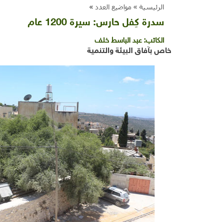
الرئيسية »
مواضيع العدد
»
سدرة كِفل حارس: سيرة 1200 عام
الكاتب:
عبد الباسط خلف
خاص بآفاق البيئة والتنمية