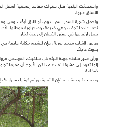
واستحدثت البلدية قبل سنوات مقاعد إسمنتية أسفل الش
التسلق عليها.
وتحمل شجرة السدر اسم الدوم، أو النبق أيضًا، وهي وفق 
تحمر عندما تجف، وهي قديمة، وصحراوية موطنها الأصلي
يصل ارتفاعها في بعض الأحيان إلى عدة أمتار.
ووفق الشاب محمد بوزية، فإن للسَّدرة مكانة خاصة في ا
يموت عاجلاً.
ورأى مدير سلطة جودة البيئة في سلفيت، المهندس مروان 
إنها تعود إلى عشرة آلاف عام، لكن الأرجح أن عمرها تجا
ضخامة.
وبحسب أبو يعقوب، فإن الشجرة، ورغم كونها صحراوية، إلا