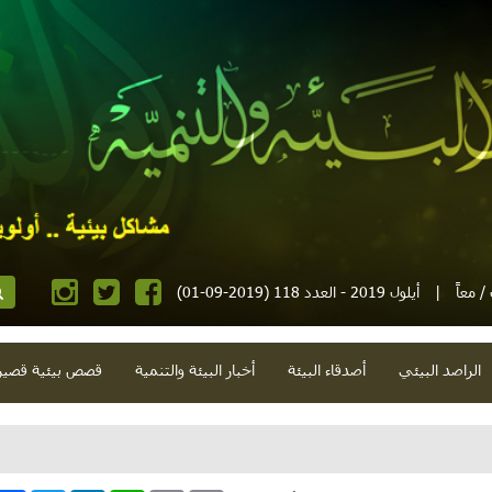
 معاً
|
أيلول 2019 - العدد 118 (2019-09-01)
الراصد البيئي
أصدقاء البيئة
أخبار البيئة والتنمية
قصص بيئية قصير
ت وأزمات وزحف وعيد وبطالة..