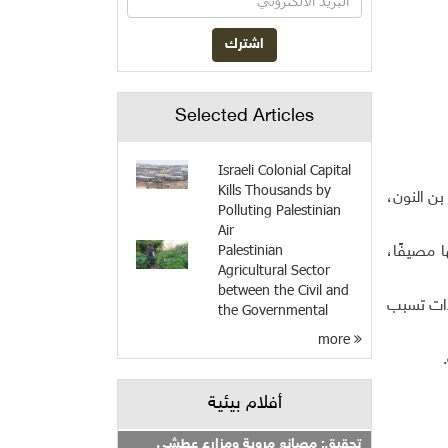
Selected Articles
Israeli Colonial Capital
Kills Thousands by
بن النون،
Polluting Palestinian
Air
Palestinian
 مصيفًا،
Agricultural Sector
between the Civil and
اءات تسبب
the Governmental
more
أفلام بيئية
تحقيق: مصانع مروية ومزارع عطشى