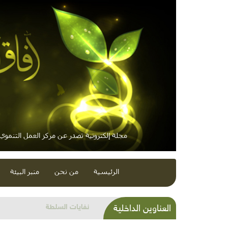
مجلة إلكترونية تصدر عن مركز العمل التنموي /
الرئيسية
من نحن
منبر البيئة
شذرات بيئية وتنموية...مهرجانا
العناوين الداخلية