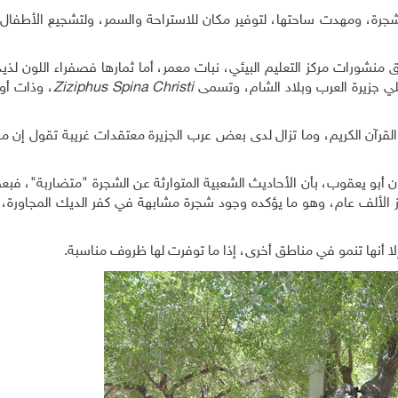
جرة، ومهدت ساحتها، لتوفير مكان للاستراحة والسمر، ولتشجيع الأطفال
منشورات مركز التعليم البيئي، نبات معمر، أما ثمارها فصفراء اللون لذي
 جزيرة العرب وبلاد الشام، وتسمى
Ziziphus Spina Christi
، وذات أو
لقرآن الكريم، وما تزال لدى بعض عرب الجزيرة معتقدات غريبة تقول إن م
أبو يعقوب، بأن الأحاديث الشعبية المتوارثة عن الشجرة "متضاربة"، فبع
وز الألف عام، وهو ما يؤكده وجود شجرة مشابهة في كفر الديك المجاورة، 
 أنها تنمو في مناطق أخرى، إذا ما توفرت لها ظروف مناسبة.