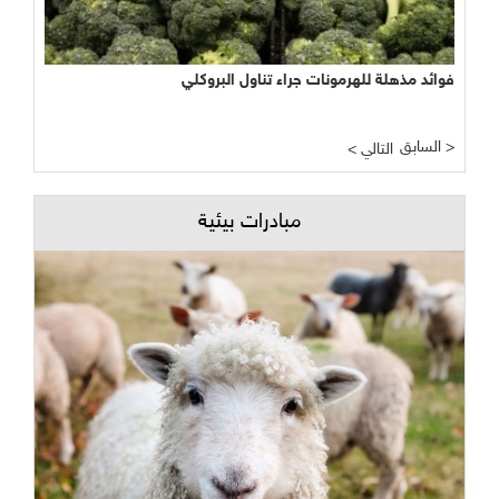
فوائد مذهلة للهرمونات جراء تناول البروكلي
السابق >
< التالي
مبادرات بيئية