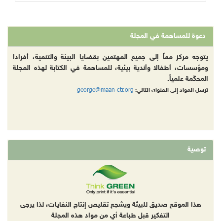
دعوة للمساهمة في المجلة
يتوجه مركز معاً إلى جميع المهتمين بقضايا البيئة والتنمية، أفرادا
ومؤسسات، أطفالا وأندية بيئية، للمساهمة في الكتابة لهذه المجلة
المحكّمة علمياً.
george@maan-ctr.org
ترسل المواد إلى العنوان التالي:
توصية
هذا الموقع صديق للبيئة ويشجع تقليص إنتاج النفايات، لذا يرجى
التفكير قبل طباعة أي من مواد هذه المجلة