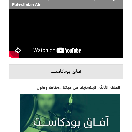
Palestinian Air
آفاق بودكاست
الحلقة الثالثة: البلاستيك في حياتنا...مخاطر وحلول