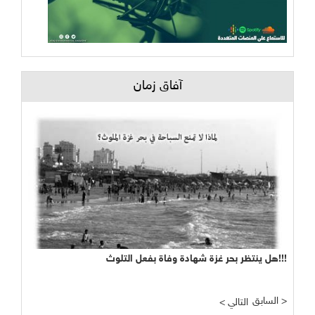
آفاق زمان
هل ينتظر بحر غزة شهادة وفاة بفعل التلوث!!!
السابق >
< التالي