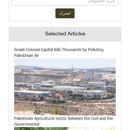
Selected Articles
Israeli Colonial Capital Kills Thousands by Polluting
Palestinian Air
Palestinian Agricultural Sector between the Civil and the
Governmental