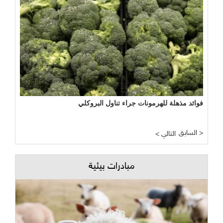
فوائد مذهلة للهرمونات جراء تناول البروكلي
السابق >
< التالي
مبادرات بيئية