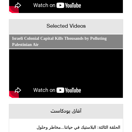
Selected Videos
Israeli Colonial Capital Kills Thousands by Polluting
Palestinian Air
آفاق بودكاست
الحلقة الثالثة: البلاستيك في حياتنا...مخاطر وحلول