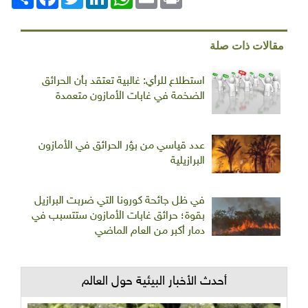
مقالات ذات صلة
استطلاع للرأي: غالبية تعتقد بأن الحرائق
الضخمة في غابات الأمازون متعمدة
عدد قياسي من بؤر الحرائق في الأمازون
البرازيلية
في ظل جائحة كورونا التي ضربت البرازيل
بقوة؛ حرائق غابات الأمازون ستتسبب في
دمار أكبر من العام الماضي
أحدث الأخبار البيئية حول العالم