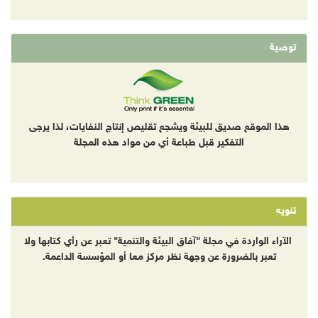
توصية
هذا الموقع صديق للبيئة ويشجع تقليص إنتاج النفايات، لذا يرجى
التفكير قبل طباعة أي من مواد هذه المجلة
تنويه
الآراء الواردة في مجلة "آفاق البيئة والتنمية" تعبر عن رأي كتابها ولا
تعبر بالضرورة عن وجهة نظر مركز معا أو المؤسسة الداعمة.