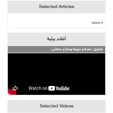
Selected Articles
more
أفلام بيئية
تحقيق: مصانع مروية ومزارع عطشى
Selected Videos