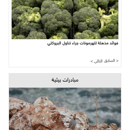
فوائد مذهلة للهرمونات جراء تناول البروكلي
السابق >
< التالي
مبادرات بيئية