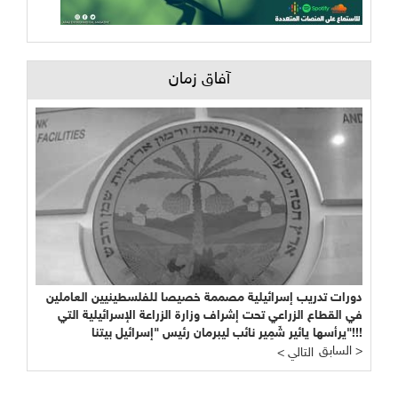
آفاق زمان
دورات تدريب إسرائيلية مصممة خصيصا للفلسطينيين العاملين
في القطاع الزراعي تحت إشراف وزارة الزراعة الإسرائيلية التي
يرأسها يائير شَمِير نائب ليبرمان رئيس "إسرائيل بيتنا"!!!
السابق >
< التالي