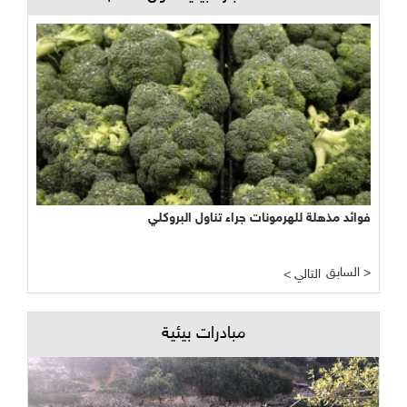
فوائد مذهلة للهرمونات جراء تناول البروكلي
السابق >
< التالي
مبادرات بيئية