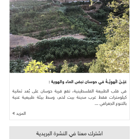
عَيْــنُ الْهوِيَّــةُ في حوسان نبض الماء والهوية :
في قلب الطبيعة الفلسطينية، تقع قرية حوسان على بُعد ثمانية
كيلومترات فقط غرب مدينة بيت لحم، وسط بيئة طبيعية غنية
بالتنوع الجغرافي ...
المزيد
اشترك معنا في النشرة البريدية