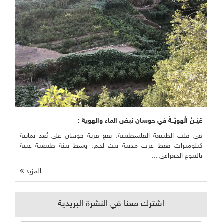
عَيْــنُ الْهوِيَّــةُ في حوسان نبض الماء والهوية :
في قلب الطبيعة الفلسطينية، تقع قرية حوسان على بُعد ثمانية
كيلومترات فقط غرب مدينة بيت لحم، وسط بيئة طبيعية غنية
بالتنوع الجغرافي ...
المزيد
اشترك معنا في النشرة البريدية