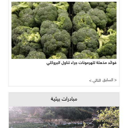
فوائد مذهلة للهرمونات جراء تناول البروكلي
السابق >
< التالي
مبادرات بيئية