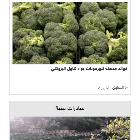
فوائد مذهلة للهرمونات جراء تناول البروكلي
السابق >
< التالي
مبادرات بيئية