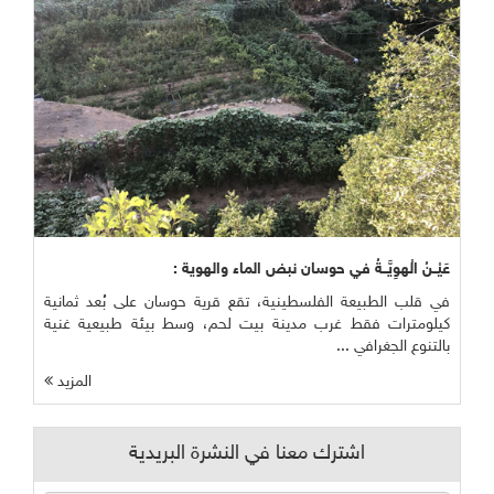
عَيْــنُ الْهوِيَّــةُ في حوسان نبض الماء والهوية :
في قلب الطبيعة الفلسطينية، تقع قرية حوسان على بُعد ثمانية
كيلومترات فقط غرب مدينة بيت لحم، وسط بيئة طبيعية غنية
بالتنوع الجغرافي ...
المزيد
اشترك معنا في النشرة البريدية