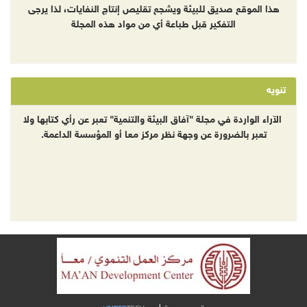
هذا الموقع صديق للبيئة ويشجع تقليص إنتاج النفايات، لذا يرجى
التفكير قبل طباعة أي من مواد هذه المجلة
تنويه
الآراء الواردة في مجلة "آفاق البيئة والتنمية" تعبر عن رأي كتابها ولا
تعبر بالضرورة عن وجهة نظر مركز معا أو المؤسسة الداعمة.