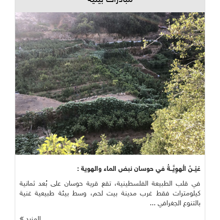
مبادرات بيئية
عَيْــنُ الْهوِيَّــةُ في حوسان نبض الماء والهوية :
في قلب الطبيعة الفلسطينية، تقع قرية حوسان على بُعد ثمانية
كيلومترات فقط غرب مدينة بيت لحم، وسط بيئة طبيعية غنية
بالتنوع الجغرافي ...
المزيد