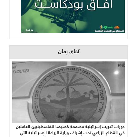
آفاق زمان
دورات تدريب إسرائيلية مصممة خصيصا للفلسطينيين العاملين
في القطاع الزراعي تحت إشراف وزارة الزراعة الإسرائيلية التي