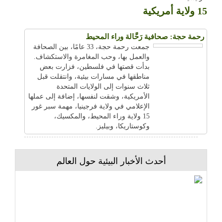
15 ولاية أمريكية
رحمة حجة: صحافية رَحَّالة وراء المحيط
جمعت رحمة حجة، 33 عامًا، بين الصحافة
والعمل بها، وحب المغامرة والاستكشاف.
بدأت قصتها في فلسطين، فزارت بعض
مناطقها في مسارات بيئية، وانتقلت قبل
ثلاث سنوات إلى الولايات المتحدة
الأمريكية، وشقت لنفسها، إضافة إلى عملها
الإعلامي في ولاية فرجينيا، مهمة سبر غور
15 ولاية وراء المحيط، والمكسيك،
وكوستاريكا، وبيليز.
أحدث الأخبار البيئية حول العالم