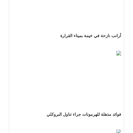
أرانب نازحة في خيمة بميناء القرارة
فوائد مذهلة للهرمونات جراء تناول البروكلي