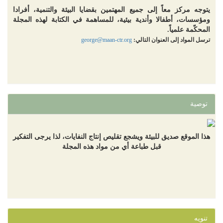
يتوجه مركز معاً إلى جميع المهتمين بقضايا البيئة والتنمية، أفرادا
ومؤسسات، أطفالا وأندية بيئية، للمساهمة في الكتابة لهذه المجلة
المحكّمة علمياً.
ترسل المواد إلى العنوان التالي:
george@maan-ctr.org
توصية
هذا الموقع صديق للبيئة ويشجع تقليص إنتاج النفايات، لذا يرجى التفكير
قبل طباعة أي من مواد هذه المجلة
تنويه