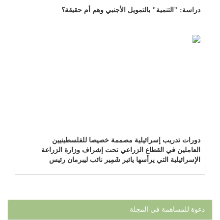
دراسة: "التنمية" بالتمويل الأجنبي وهم أم حقيقة؟
دورات تدريب إسرائيلية مصممة خصيصا للفلسطينيين
العاملين في القطاع الزراعي تحت إشراف وزارة الزراعة
الإسرائيلية التي يرأسها يائير شَمِير نائب ليبرمان رئيس
"إسرائيل بيتنا"!!!
دعوة للمساهمة في المجلة