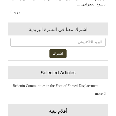
بالتنوع الجغرافي ...
المزيد
اشترك معنا في النشرة البريدية
Selected Articles
Bedouin Communities in the Face of Forced Displacement
more
أفلام بيئية