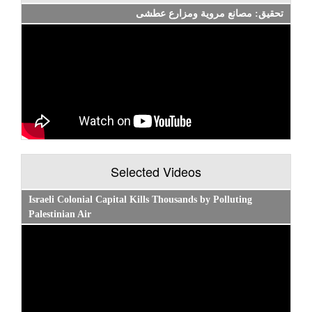
تحقيق: مصانع مروية ومزارع عطشى
Selected Videos
Israeli Colonial Capital Kills Thousands by Polluting
Palestinian Air