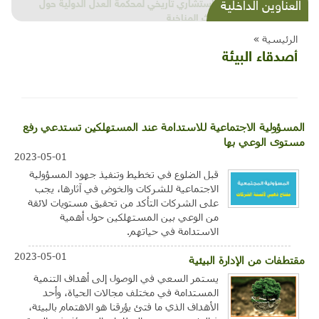
شذرات بيئية وتنموية...بنية تحتية وحلويات قبيحة
العناوين الداخلية
وحاكورة ونوبل وزيتون و"سيباط"
الرئيسية »
أصدقاء البيئة
المسؤولية الاجتماعية للاستدامة عند المستهلكين تستدعي رفع
مستوى الوعي بها
2023-05-01
قبل الضلوع في تخطيط وتنفيذ جهود المسؤولية
الاجتماعية للشركات والخوض في آثارها، يجب
على الشركات التأكد من تحقيق مستويات لائقة
من الوعي بين المستهلكين حول أهمية
الاستدامة في حياتهم.
2023-05-01
مقتطفات من الإدارة البيئية
يستمر السعي في الوصول إلى أهداف التنمية
المستدامة في مختلف مجالات الحياة، وأحد
الأهداف الذي ما فتئ يؤرقنا هو الاهتمام بالبيئة،