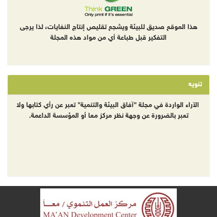
هذا الموقع صديق للبيئة ويشجع تقليص إنتاج النفايات، لذا يرجى
التفكير قبل طباعة أي من مواد هذه المجلة
تنويه
الآراء الواردة في مجلة "آفاق البيئة والتنمية" تعبر عن رأي كتابها ولا
تعبر بالضرورة عن وجهة نظر مركز معا أو المؤسسة الداعمة.