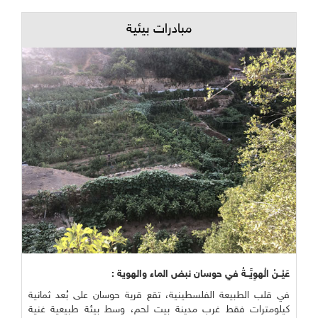
مبادرات بيئية
عَيْــنُ الْهوِيَّــةُ في حوسان نبض الماء والهوية :
في قلب الطبيعة الفلسطينية، تقع قرية حوسان على بُعد ثمانية
كيلومترات فقط غرب مدينة بيت لحم، وسط بيئة طبيعية غنية