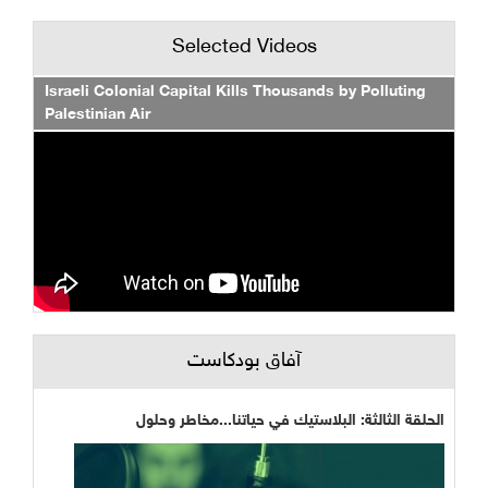
Selected Videos
Israeli Colonial Capital Kills Thousands by Polluting
Palestinian Air
آفاق بودكاست
الحلقة الثالثة: البلاستيك في حياتنا...مخاطر وحلول