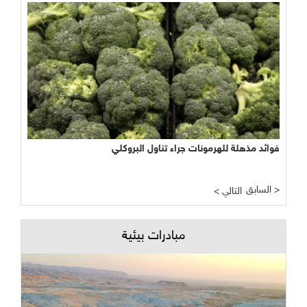
فوائد مذهلة للهرمونات جراء تناول البروكلي
السابق >
< التالي
مبادرات بيئية