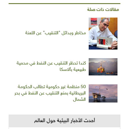
مقالات ذات صلة
مخاطر وبدائل "التنقيب" عن اللعنة
كندا تحظر التنقيب عن النفط في محمية
طبيعية بألاسكا
50 منظمة غير حكومية تطالب الحكومة
البريطانية بمنع التنقيب عن النفط في بحر
الشمال
أحدث الأخبار البيئية حول العالم