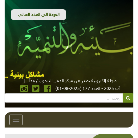
مجلة إلكترونية تصدر عن مركز العمل التنموي / معاً
|
آب 2025 - العدد 177 (2025-08-01)
Toggle
avigation