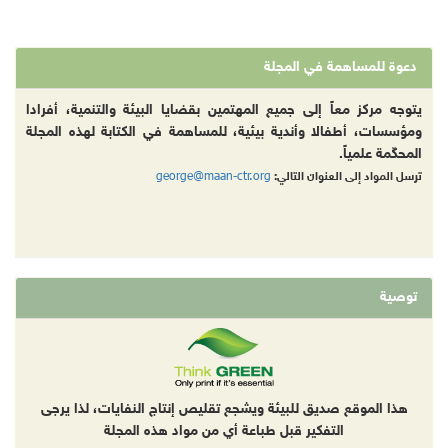
دعوة للمساهمة في المجلة
يتوجه مركز معاً إلى جميع المهتمين بقضايا البيئة والتنمية، أفرادا
ومؤسسات، أطفالا وأندية بيئية، للمساهمة في الكتابة لهذه المجلة
المحكّمة علمياً.
george@maan-ctr.org
ترسل المواد إلى العنوان التالي:
توصية
هذا الموقع صديق للبيئة ويشجع تقليص إنتاج النفايات، لذا يرجى
التفكير قبل طباعة أي من مواد هذه المجلة