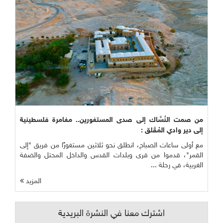
من صمت النُسَّاك إلى صدى المستغورين.. مغامرة فلسطينية
إلى دير وادي المُقَلق :
مع أولى ساعات الصباح، انطلق نحو ثلاثين مستغورًا من فريق "إلى
القمر"، قدموا من قرى وبلدات القدس والداخل المحتل والضفة
الغربية، في رحلة ...
المزيد
اشترك معنا في النشرة البريدية