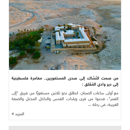
من صمت النُسَّاك إلى صدى المستغورين.. مغامرة فلسطينية
إلى دير وادي المُقَلق :
مع أولى ساعات الصباح، انطلق نحو ثلاثين مستغورًا من فريق "إلى
القمر"، قدموا من قرى وبلدات القدس والداخل المحتل والضفة
الغربية، في رحلة ...
المزيد