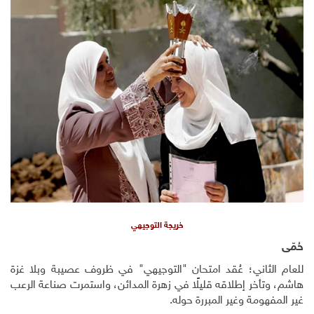
خريجة التوجيهي
حُمّى
للعام الثاني؛ عُقد امتحان "التوجيهي" في ظروف عصيبة وبلا غزة
هاشم، وتأخر إطلاقه قليلًا في زهرة المدائن، واستمرت صناعة الرعب
غير المفهومة وغير المبررة حوله.