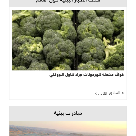
أحدث الأخبار البيئية حول العالم
فوائد مذهلة للهرمونات جراء تناول البروكلي
السابق >
< التالي
مبادرات بيئية