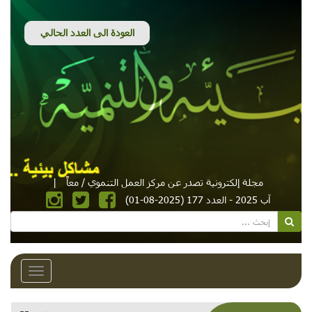
مجلة إلكترونية تصدر عن مركز العمل التنموي / معاً
|
آب 2025 - العدد 177 (2025-08-01)
Toggle
avigation