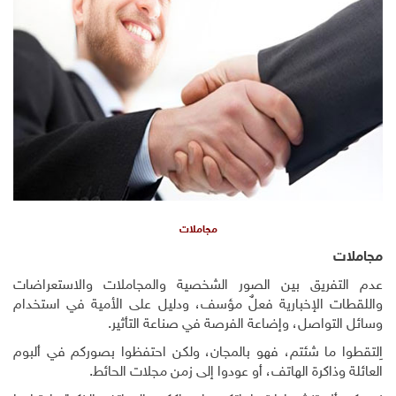
مجاملات
مجاملات
عدم التفريق بين الصور الشخصية والمجاملات والاستعراضات
واللقطات الإخبارية فعلٌ مؤسف، ودليل على الأمية في استخدام
وسائل التواصل، وإضاعة الفرصة في صناعة التأثير.
اِلتقطوا ما شئتم، فهو بالمجان، ولكن احتفظوا بصوركم في ألبوم
العائلة وذاكرة الهاتف، أو عودوا إلى زمن مجلات الحائط.