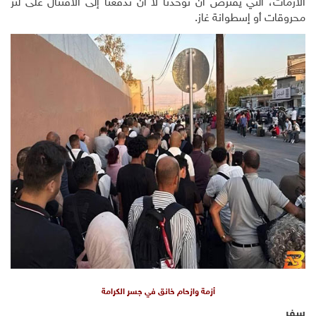
الأزمات، التي يفترض أن توحدنا لا أن تدفعنا إلى الاقتتال على لتر
محروقات أو إسطوانة غاز.
أزمة وازحام خانق في جسر الكرامة
سفر