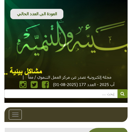
مجلة إلكترونية تصدر عن مركز العمل التنموي / معاً
|
آب 2025 - العدد 177 (2025-08-01)
Toggle
avigation