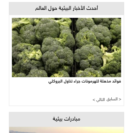
أحدث الأخبار البيئية حول العالم
فوائد مذهلة للهرمونات جراء تناول البروكلي
السابق >
< التالي
مبادرات بيئية