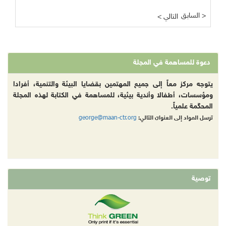
السابق >
< التالي
دعوة للمساهمة في المجلة
يتوجه مركز معاً إلى جميع المهتمين بقضايا البيئة والتنمية، أفرادا
ومؤسسات، أطفالا وأندية بيئية، للمساهمة في الكتابة لهذه المجلة
المحكّمة علمياً.
george@maan-ctr.org
ترسل المواد إلى العنوان التالي:
توصية