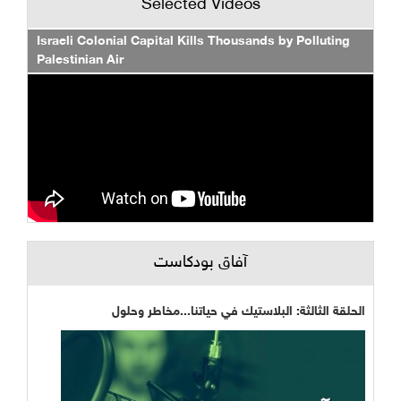
Selected Videos
Israeli Colonial Capital Kills Thousands by Polluting
Palestinian Air
آفاق بودكاست
الحلقة الثالثة: البلاستيك في حياتنا...مخاطر وحلول