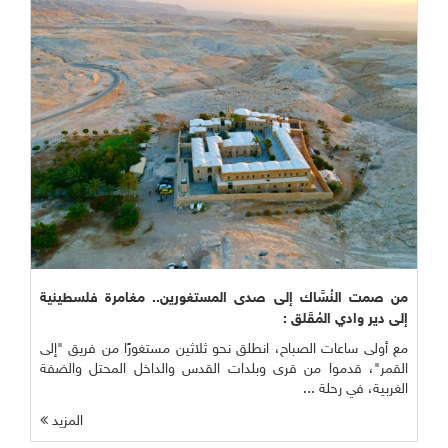
من صمت النُسَّاك إلى صدى المستغورين.. مغامرة فلسطينية
إلى دير وادي المُقَلق :
مع أولى ساعات الصباح، انطلق نحو ثلاثين مستغورًا من فريق "إلى
القمر"، قدموا من قرى وبلدات القدس والداخل المحتل والضفة
الغربية، في رحلة ...
المزيد