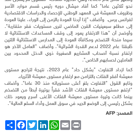
نحو ثلاثين عاما" كما أفاد ميشال دويه رئيس قسم موارد الأسر
وظروف المعيشة في المعهد الوطني للإحصاء والدراسات الاقتصادية
لفرانس برس
.
وأضاف "إذا أردنا العودة بالزمن إلى الوراء، علينا العودة
إلى مطلع سبعينيات القرن الماضي لنرى مستويات فقر متقاربة".
وأوضح أن "هذا الارتفاع يعود إلى وقف المساعدات الاستثنائية لا
سيما منحة التضخم ومكافأة العودة إلى المدارس الاستثنائية اللتين
طُبقتا عام 2022 لدعم القدرة الشرائية". وأضاف "العامل الآخر هو
ارتفاع نسبة أصحاب المشاريع الصغيرة ذوي الدخل المحدود بين
العاملين لحسابهم الخاص".
كما ازداد التفاوت "بشكل حاد" عام 2023، نتيجة لتراجع مستوى
معيشة أفقر الفئات بالتزامن مع ارتفاع مستوى معيشة الأثرياء
.
وتابع القول "التفاوت بلغ أعلى مستوياته منذ 30 عاما". وأضاف
"ارتفع مستوى معيشة الفئات الأشد فقراً بوتيرة أبطأ من التضخم
بينما كانت وتيرة مستوى معيشة الفئات الأغنى أسرع ويعود ذلك
بشكل رئيسي إلى الوضع الجيد في سوق العمل وأداء السلع المالية".
المصدر:
AFP
Print
Email
WhatsApp
LinkedIn
Twitter
انشر
Facebook