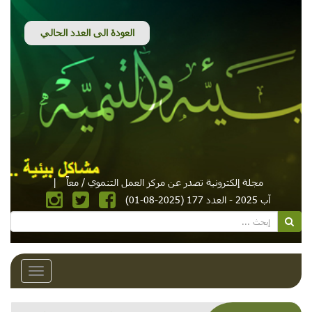
مجلة إلكترونية تصدر عن مركز العمل التنموي / معاً
|
آب 2025 - العدد 177 (2025-08-01)
Toggle
avigation