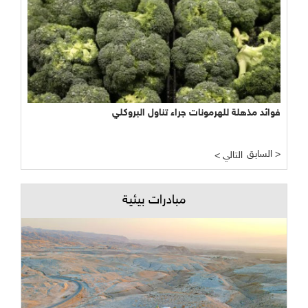
فوائد مذهلة للهرمونات جراء تناول البروكلي
السابق >
< التالي
مبادرات بيئية