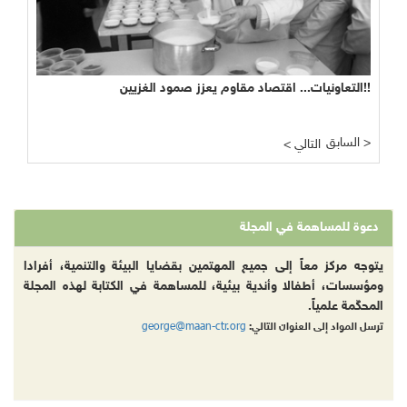
التعاونيات... اقتصاد مقاوم يعزز صمود الغزيين!!
السابق >
< التالي
دعوة للمساهمة في المجلة
يتوجه مركز معاً إلى جميع المهتمين بقضايا البيئة والتنمية، أفرادا
ومؤسسات، أطفالا وأندية بيئية، للمساهمة في الكتابة لهذه المجلة
المحكّمة علمياً.
george@maan-ctr.org
ترسل المواد إلى العنوان التالي: