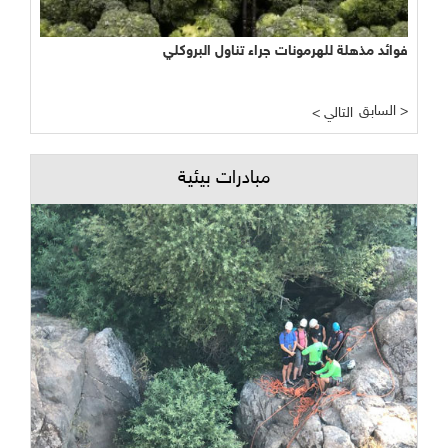
فوائد مذهلة للهرمونات جراء تناول البروكلي
السابق >
< التالي
مبادرات بيئية