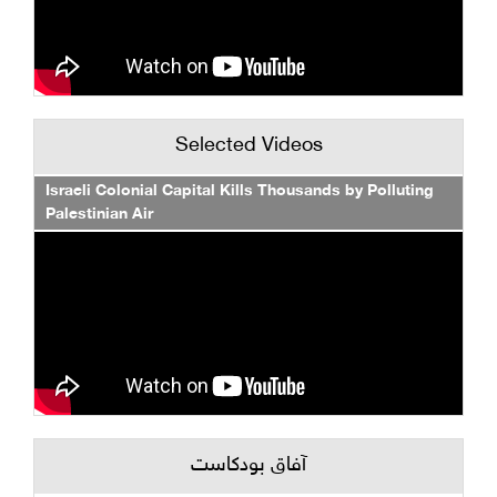
Selected Videos
Israeli Colonial Capital Kills Thousands by Polluting
Palestinian Air
آفاق بودكاست