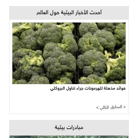
أحدث الأخبار البيئية حول العالم
فوائد مذهلة للهرمونات جراء تناول البروكلي
السابق >
< التالي
مبادرات بيئية