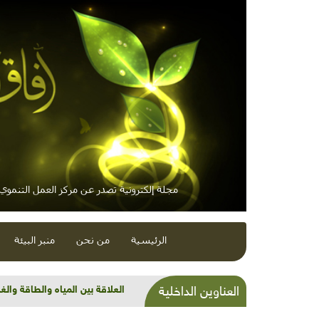
مجلة إلكترونية تصدر عن مركز العمل التنموي /
الرئيسية
من نحن
منبر البيئة
شذرات بيئية وتنموية.. مزاد وم
العناوين الداخلية