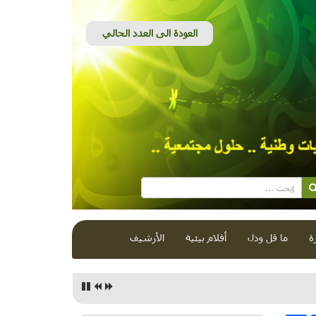
ة
ما قل ودل
أفلام بيئية
الأرشيف