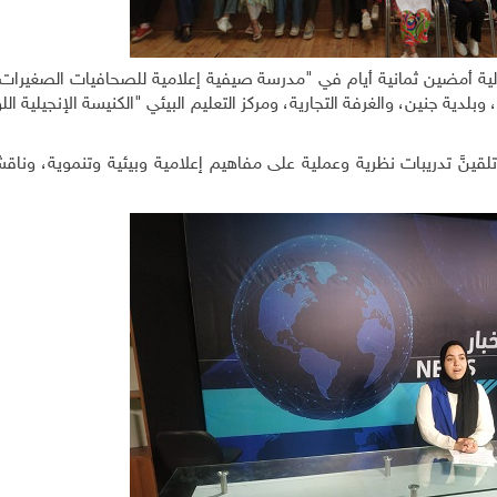
لية أمضين ثمانية أيام في "مدرسة صيفية إعلامية للصحافيات الصغيرات"
بلدية جنين، والغرفة التجارية، ومركز التعليم البيئي "الكنيسة الإنجيلية الل
َّ تدريبات نظرية وعملية على مفاهيم إعلامية وبيئية وتنموية، وناقشن