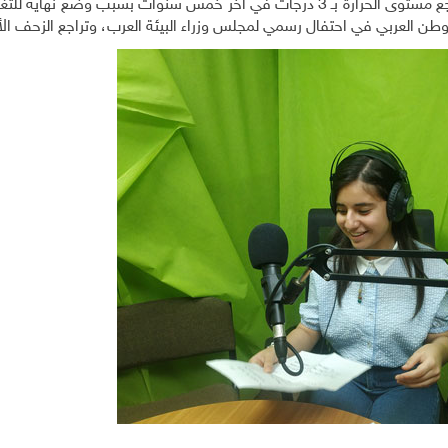
وأيضًا من العناوين: "تأكيدات من قمة المناخ العربية بتراجع مستوى الحرارة بـ 3 درجات في آخر خمس سنوات بسبب وضع 