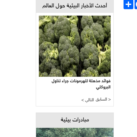
Face
انشر
أحدث الأخبار البيئية حول العالم
فوائد مذهلة للهرمونات جراء تناول
البروكلي
السابق >
< التالي
مبادرات بيئية