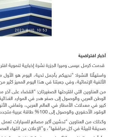
أخبار افتراضية
قدمت كرمل عيسى وميرا الجزرة نشرة إخبارية تنموية افترا
الألفية الإنمائية، وفي جعبتنا في هذا اليوم المميز كثير من 
من العناوين التي اقترحتها الصغيرتان: "القضاء على آخر م
كبير في معدلات الأمطار في العالم العربي، وتعافي الأن
الوقود الأحفوري والوصول إلى 100% طاقة عربية متجددة".
صديقة للبيئة في كل مرافقها"، و"الإعلان عن انتهاء العصر