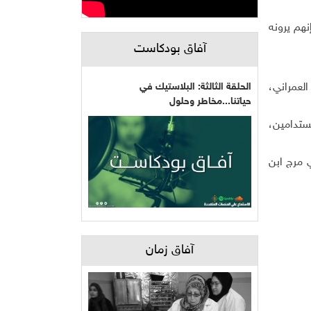
نهم يرونه
آفاق بودكاست
الحلقة الثالثة: البلاستيك في
العمراني،
حياتنا...مخاطر وحلول
ستدامين،
 مرج ابن
آفاق زمان