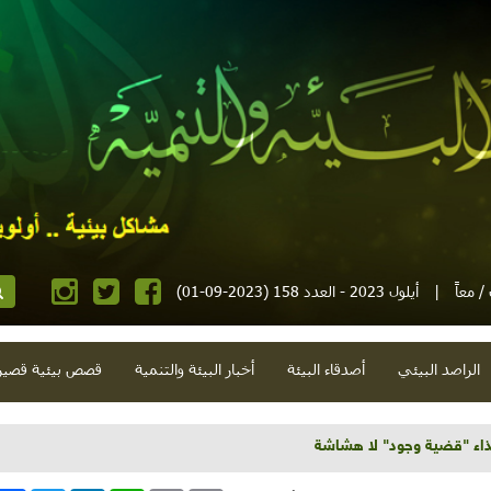
 معاً
|
أيلول 2023 - العدد 158 (2023-09-01)
الراصد البيئي
أصدقاء البيئة
أخبار البيئة والتنمية
قصص بيئية قصير
نصات وأولويات وهندسة بناء وحَرّ