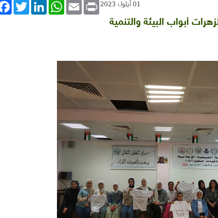
book
Twitter
LinkedIn
WhatsApp
Email
Print
01 أيلول 2023
هرات أبواب البيئة والتنمية