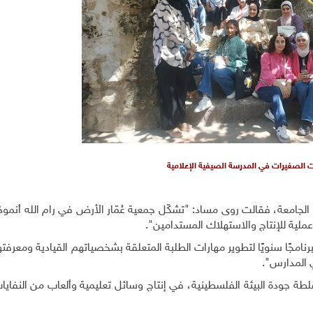
 الصغيرات في المدرسة الصيفية الإعلامية
امعة، فقالت روى مساد: "تشكّل جمعية عُمّار الأرض في رام الله أنموذجً
ملية للإنتاج والاستهلاك المستدامين".
رنامجًا سنويًا لتطوير مهارات الطلبة المتعلقة بشخصياتهم القيادية ومعرفتهم
 المدارس".
لطة جودة البيئة الفلسطينية، في إنتاج وسائل تعليمية وألعاب من النفاي