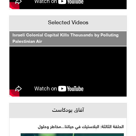
Selected Videos
Israeli Colonial Capital Kills Thousands by Polluting
Palestinian Air
آفاق بودكاست
الحلقة الثالثة: البلاستيك في حياتنا...مخاطر وحلول