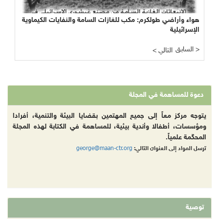
هواء وأراضي طولكرم: مكب للغازات السامة والنفايات الكيماوية
الإسرائيلية
السابق >
< التالي
دعوة للمساهمة في المجلة
يتوجه مركز معاً إلى جميع المهتمين بقضايا البيئة والتنمية، أفرادا
ومؤسسات، أطفالا وأندية بيئية، للمساهمة في الكتابة لهذه المجلة
المحكّمة علمياً.
george@maan-ctr.org
ترسل المواد إلى العنوان التالي:
توصية