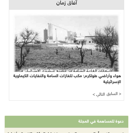
آفاق زمان
هواء وأراضي طولكرم: مكب للغازات السامة والنفايات الكيماوية
الإسرائيلية
السابق >
< التالي
دعوة للمساهمة في المجلة