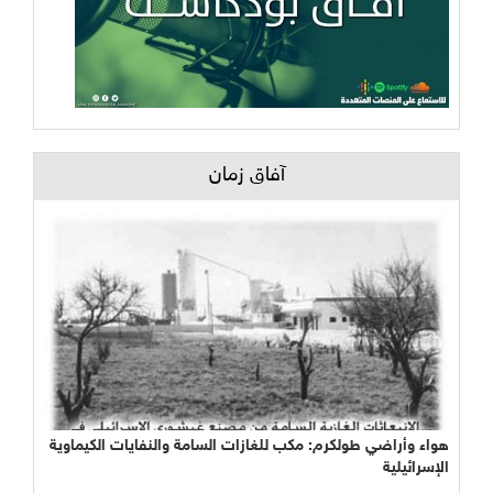
آفاق زمان
هواء وأراضي طولكرم: مكب للغازات السامة والنفايات الكيماوية
الإسرائيلية