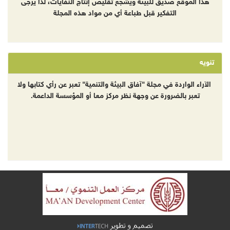
هذا الموقع صديق للبيئة ويشجع تقليص إنتاج النفايات، لذا يرجى
التفكير قبل طباعة أي من مواد هذه المجلة
تنويه
الآراء الواردة في مجلة "آفاق البيئة والتنمية" تعبر عن رأي كتابها ولا
تعبر بالضرورة عن وجهة نظر مركز معا أو المؤسسة الداعمة.
تصميم و تطوير