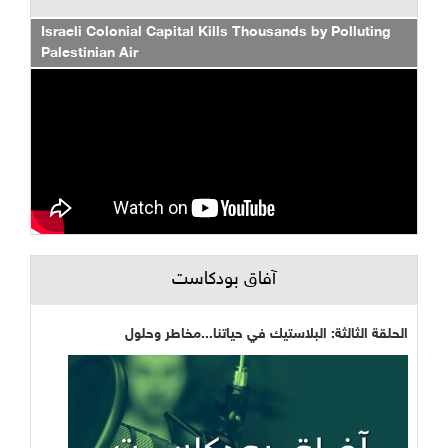
Israeli Colonial Capital Kills Thousands by Polluting
Palestinian Air
آفاق بودكاست
الحلقة الثالثة: البلاستيك في حياتنا...مخاطر وحلول