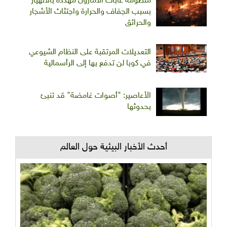
منظومة غابات الأمازون مهددة بالانهيار
بسبب الجفاف والحرارة واجتثاث الأشجار
والحرائق
التعديلات المرتقبة على النظام الشيوعي
في كوبا لن تدفع بها إلى الرأسمالية
الأعاصير: "أصوات غامضة" قد تنبئ
بحدوثها
أحدث الأخبار البيئية حول العالم