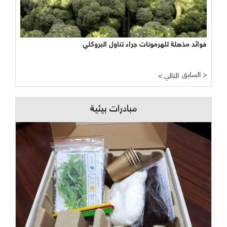
فوائد مذهلة للهرمونات جراء تناول البروكلي
السابق >
< التالي
مبادرات بيئية