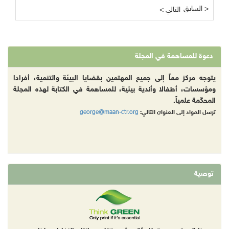
السابق >
< التالي
دعوة للمساهمة في المجلة
يتوجه مركز معاً إلى جميع المهتمين بقضايا البيئة والتنمية، أفرادا
ومؤسسات، أطفالا وأندية بيئية، للمساهمة في الكتابة لهذه المجلة
المحكّمة علمياً.
george@maan-ctr.org
ترسل المواد إلى العنوان التالي:
توصية