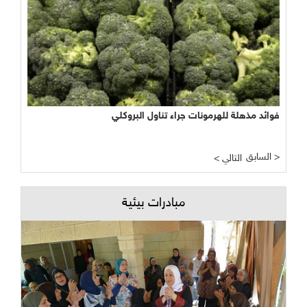
فوائد مذهلة للهرمونات جراء تناول البروكلي
السابق >
< التالي
مبادرات بيئية