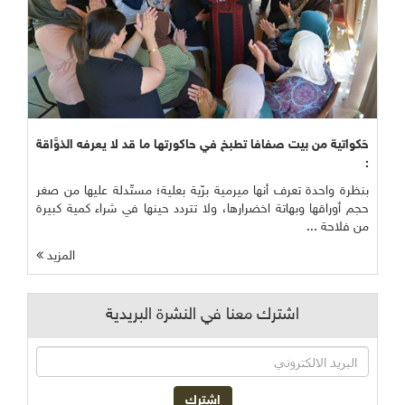
حَكواتية من بيت صفافا تطبخ في حاكورتها ما قد لا يعرفه الذوَّاقة
:
بنظرة واحدة تعرف أنها ميرمية برّية بعلية؛ مستّدلة عليها من صغر
حجم أوراقها وبهاتة اخضرارها، ولا تتردد حينها في شراء كمية كبيرة
من فلاحة ...
المزيد
اشترك معنا في النشرة البريدية