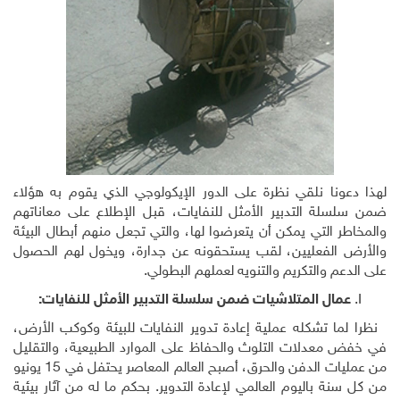
لهذا دعونا نلقي نظرة على الدور الإيكولوجي الذي يقوم به هؤلاء
ضمن سلسلة التدبير الأمثل للنفايات، قبل الإطلاع على معاناتهم
والمخاطر التي يمكن أن يتعرضوا لها، والتي تجعل منهم أبطال البيئة
والأرض الفعليين، لقب يستحقونه عن جدارة، ويخول لهم الحصول
على الدعم والتكريم والتنويه لعملهم البطولي.
عمال المتلاشيات ضمن سلسلة التدبير الأمثل للنفايات:
نظرا لما تشكله عملية إعادة تدوير النفايات للبيئة وكوكب الأرض،
في خفض معدلات التلوث والحفاظ على الموارد الطبيعية، والتقليل
من عمليات الدفن والحرق، أصبح العالم المعاصر يحتفل في 15 يونيو
من كل سنة باليوم العالمي لإعادة التدوير. بحكم ما له من آثار بيئية