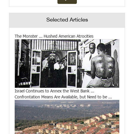
Selected Articles
The Monster ... Hushed American Atrocities
Israel Continues to Annex the West Bank ...
Confrontation Means Are Available, but Need to be ...