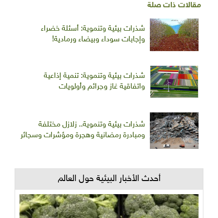
مقالات ذات صلة
شذرات بيئية وتنموية: أسئلة خضراء
وإجابات سوداء وبيضاء ورمادية!
شذرات بيئية وتنموية: تنمية إذاعية
واتفاقية غاز وجرائم وأولويات
شذرات بيئية وتنموية.. زلازل مختلفة
ومبادرة رمضانية وهجرة ومؤشرات وسجائر
أحدث الأخبار البيئية حول العالم