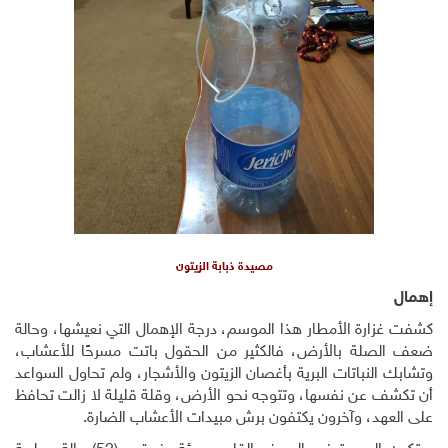
مصيدة ذبابة الزيتون
إهمال
كشفت غزارة الأمطار هذا الموسم، درجة الإهمال التي نعيشها، وحالة
ضعف الصلة بالأرض، فالكثير من الحقول باتت مسرحًا للأعشاب،
وتشابك النباتات البرية بأغصان الزيتون والأشجار، ولم تحاول السواعد
أن تكشف عن نفسها، وتتوجه نحو الأرض، وقلة قليلة لا زالت تحافظ
على العهد، وآخرون يكتفون برش مبيدات الأعشاب الضارة.