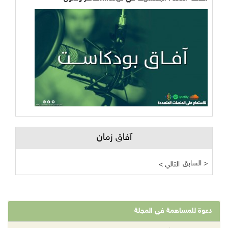
آفاق زمان
السابق >
< التالي
دعوة للمساهمة في المجلة