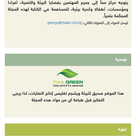
يتوجه مركز معاً إلى جميع المهتمين بقضايا البيئة والتنمية، أفرادا
ومؤسسات، أطفالا وأندية بيئية، للمساهمة في الكتابة لهذه المجلة
المحكّمة علمياً.
george@maan-ctr.org
ترسل المواد إلى العنوان التالي:
توصية
هذا الموقع صديق للبيئة ويشجع تقليص إنتاج النفايات، لذا يرجى
التفكير قبل طباعة أي من مواد هذه المجلة
تنويه