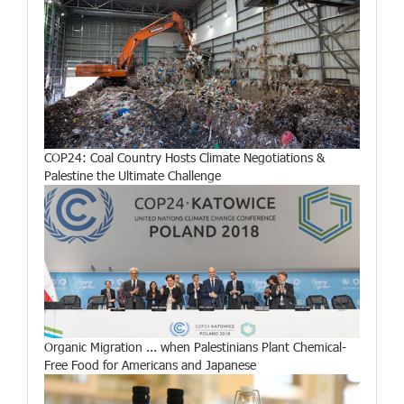
COP24: Coal Country Hosts Climate Negotiations &
Palestine the Ultimate Challenge
Organic Migration ... when Palestinians Plant Chemical-
Free Food for Americans and Japanese