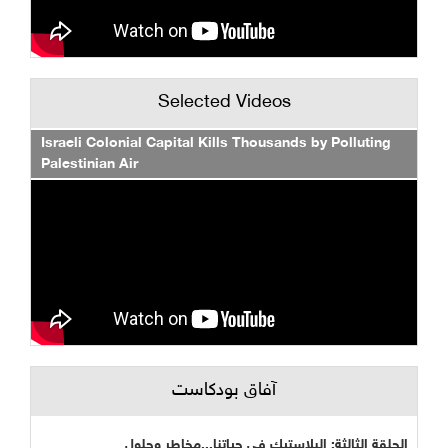
Selected Videos
Israeli Colonial Capital Kills Thousands by Polluting
Palestinian Air
آفاق بودكاست
الحلقة الثالثة: البلاستيك في حياتنا...مخاطر وحلول