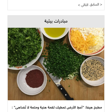
السابق >
< التالي
مبادرات بيئية
مطبخ هيفا: "أعطِ الأرض تعطيك لقمة هنية ومتعة لا تُضاهى" :