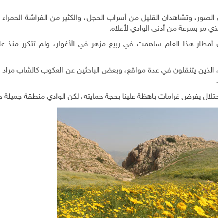
صور، وتشاهدان القليل من أسراب الحجل، والكثير من الفراشة الحمراء ا
ذي مر بسرعة من أدنى الوادي لأعلاه.
، الذين يتنقلون في عدة مواقع، وبعض الباحثين عن العكوب كالشاب مراد ج
ال يفرض غرامات باهظة علينا بحجة حمايته، لكن الوادي منطقة جميلة جدً