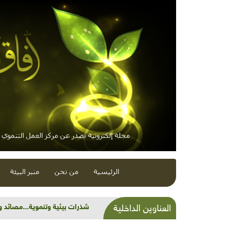
مجلة إلكترونية تصدر عن مركز العمل التنموي / 
الرئيسية
من نحن
منبر البيئة
شذرات بيئية وتنموية...مصائد 
العناوين الداخلية