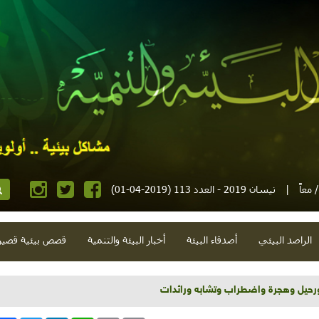
معاً
|
نيسان 2019 - العدد 113 (2019-04-01)
الراصد البيئي
أصدقاء البيئة
أخبار البيئة والتنمية
قصص بيئية قصير
ورحيل وهجرة واضطراب وتشابه ورائدات