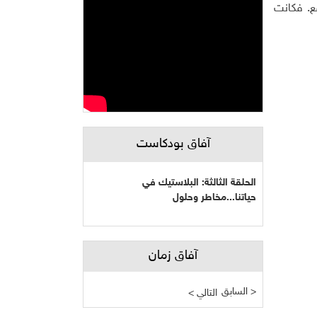
ع. فكانت
آفاق بودكاست
الحلقة الثالثة: البلاستيك في
حياتنا...مخاطر وحلول
آفاق زمان
السابق >
< التالي