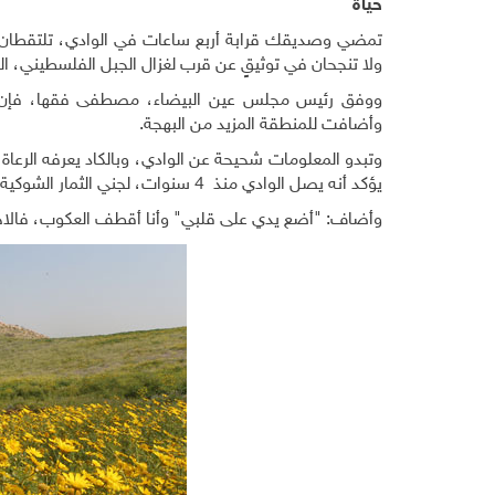
حياة
تمضي وصديقك قرابة أربع ساعات في الوادي، تلتقطان ال
ولا تنجحان في توثيقٍ عن قرب لغزال الجبل الفلسطيني، ال
وأضافت للمنطقة المزيد من البهجة.
وتبدو المعلومات شحيحة عن الوادي، وبالكاد يعرفه الرعاة
يؤكد أنه يصل الوادي منذ 4 سنوات، لجني الثمار الشوكية.
وأضاف: "أضع يدي على قلبي" وأنا أقطف العكوب، فالاحتل