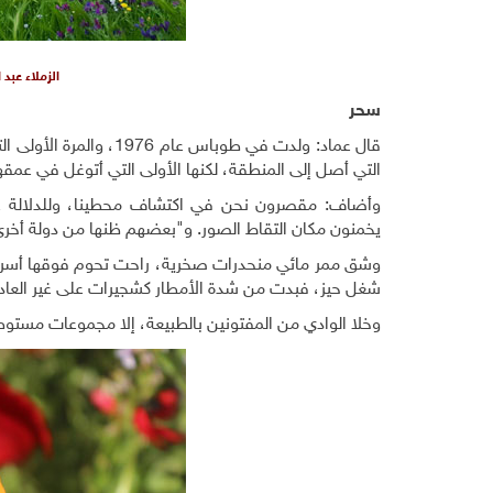
الزملاء عبد
سحر
التي أصل إلى المنطقة، لكنها الأولى التي أتوغل في عمق
وأضاف: مقصرون نحن في اكتشاف محطينا، وللدلالة على
يخمنون مكان التقاط الصور. و"بعضهم ظنها من دولة أخرى
وشق ممر مائي منحدرات صخرية، راحت تحوم فوقها أسراب م
شغل حيز، فبدت من شدة الأمطار كشجيرات على غير العادة
وخلا الوادي من المفتونين بالطبيعة، إلا مجموعات مستوط