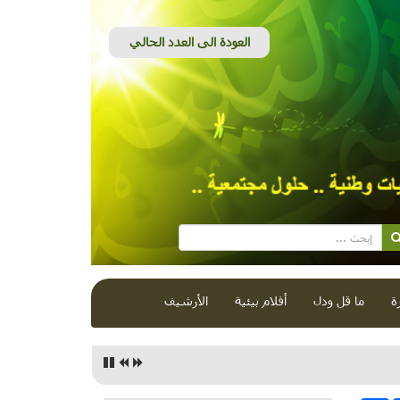
ة
ما قل ودل
أفلام بيئية
الأرشيف