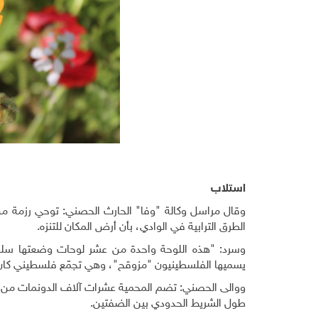
استلاب
وقال مراسل وكالة "وفا" الحارث الحصني: توحي رزمة من ا
الطرق الترابية في الوادي، بأن أرض المكان للتنزه.
وسرد: "هذه اللوحة واحدة من عشر لوحات وضعتها سلطا
يسميها الفلسطينيون "مزوقح"، وهي تجمّع فلسطيني كان ي
ووالى الحصني: تضم المحمية عشرات آلاف الدونمات من من
طول الشريط الحدودي بين الضفتين
.