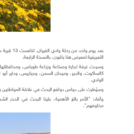
التعريفية لمعرض هنا باقون، بالنسخة الرابعة.
وسردت غرفة تجارة وصناعة وزراعة طوباس، ومحافظتها، وا
كالساكوت، والدير، وميحان السمن، وجباريس، وداير أبو
الوادي.
وسيّطرت على دواس دوافع البحث في علاقة المواطنين بال
وأفاد: "الأمر بالغ الأهمية، علينا البحث في الحذر ال
مخاوفهم".