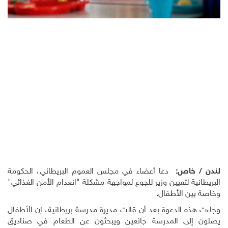
لندن / خاص:
دعا أعضاء في مجلس العموم البريطاني، الحكومة
البريطانية لتعيين وزير للجوع لمواجهة مشكلة "انعدام الأمن الغذائي"
وخاصة بين الأطفال.
وجاءت هذه الدعوة بعد أن قالت مديرة مدرسة بريطانية، إن الأطفال
يصلون إلى المدرسة جائعين ويبحثون عن الطعام في صناديق