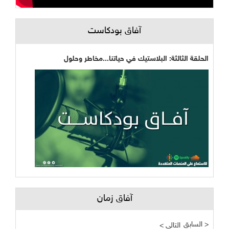
آفاق بودكاست
الحلقة الثالثة: البلاستيك في حياتنا...مخاطر وحلول
آفاق زمان
السابق >
< التالي