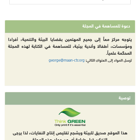
دعوة للمساهمة في المجلة
يتوجه مركز معاً إلى جميع المهتمين بقضايا البيئة والتنمية، أفرادا
ومؤسسات، أطفالا وأندية بيئية، للمساهمة في الكتابة لهذه المجلة
المحكّمة علمياً.
george@maan-ctr.org
ترسل المواد إلى العنوان التالي:
توصية
هذا الموقع صديق للبيئة ويشجع تقليص إنتاج النفايات، لذا يرجى