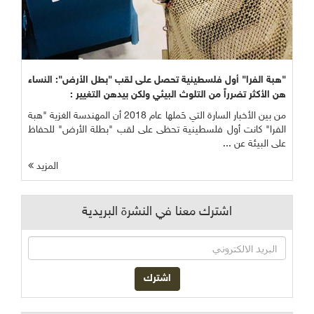
"هبة الفرا" أول فلسطينية تحصل على لقب "بطل الأرض": النساء
هن الأكثر تضرراً من التلوث البيئي ولكن بيدهن التغيير :
من بين الأخبار السارة التي حَملها عام 2018 أن المهندسة الغزية "هبة
الفرا" كانت أول فلسطينية تحظى على لقب "بطلة الأرض" للحفاظ
على البيئة عن ...
المزيد
اشترك معنا في النشرة البريدية