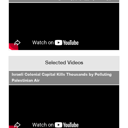
Selected Videos
Israeli Colonial Capital Kills Thousands by Polluting
Palestinian Air