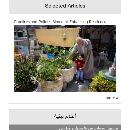
Selected Articles
Practices and Policies Aimed at Enhancing Resilience
more
أفلام بيئية
تحقيق: مصانع مروية ومزارع عطشى