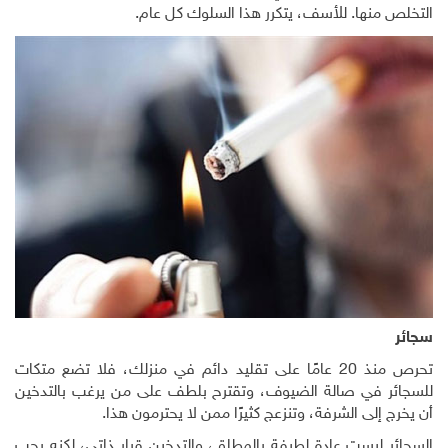
التخلص منها. للأسف، يتكرر هذا السلوك كل عام.
سجائر
تحرص منذ 20 عامًا على تقليد دائم في منزلك، فلا تضع متكات
للسجائر في صالة الضيوف، وتقترح بلطف على من يرغب بالتدخين
أن يخرج إلى الشرفة، وتنزعج كثيرًا ممن لا يحترمون هذا.
السجائر ليست عادة لطيفة بالمطلق، والتدخين قرار ذاتي، لكنه يجب