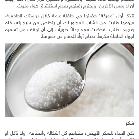
أن لا يمس الآخرين، ويحترم رغبتهم بعدم استنشاق هواء ملوث.
تتذكر أول "معركة" خضتها في حافلة عامة خلال دراستك الجامعية،
فيومها طلبت من الشاب المجاور لك أن يتخلص من سيجارته، فلم
يعجبه الطلب، فخضت معه جدالاً طويلًا، إلى أن توقف عن تسميم
أجواء الحافلة مكرهاً. نحتاج أولًا للدفاع عن حقوقنا.
سُكّر
تكن العداء للسكر الأبيض، فتقاطع كل أشكاله وأصنافه، ولا تأكل أو