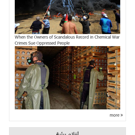
When the Owners of Scandalous Record in Chemical War
Crimes Sue Oppressed People
more
أفلام بيئية