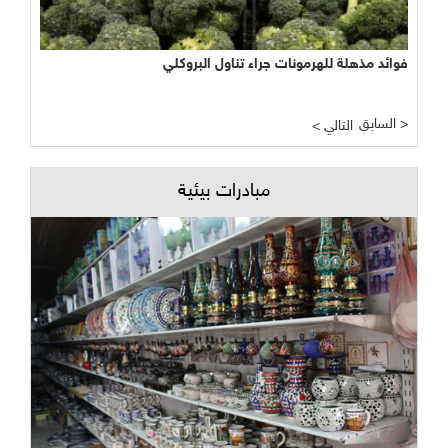
فوائد مذهلة للهرمونات جراء تناول البروكلي
السابق >
< التالي
مبادرات بيئية