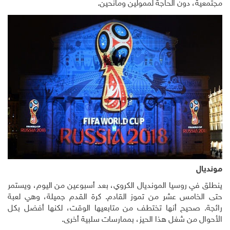
مجتمعية، دون الحاجة لممولين ومانحين.
مونديال
ينطلق في روسيا المونديال الكروي، بعد أسبوعين من اليوم، ويستمر
حتى الخامس عشر من تموز القادم. كرة القدم جميلة، وهي لعبة
رائجة. صحيح أنها تختطف من متابعيها الوقت، لكنها أفضل بكل
الأحوال من شغل هذا الحيز، بممارسات سلبية أخرى.