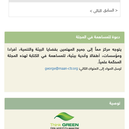
السابق >
< التالي
دعوة للمساهمة في المجلة
يتوجه مركز معاً إلى جميع المهتمين بقضايا البيئة والتنمية، أفرادا
ومؤسسات، أطفالا وأندية بيئية، للمساهمة في الكتابة لهذه المجلة
المحكّمة علمياً.
george@maan-ctr.org
ترسل المواد إلى العنوان التالي:
توصية