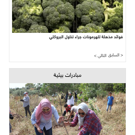
فوائد مذهلة للهرمونات جراء تناول البروكلي
السابق >
< التالي
مبادرات بيئية