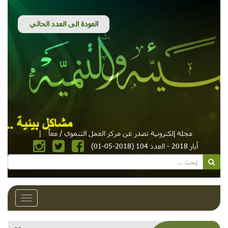
مجلة إلكترونية تصدر عن مركز العمل التنموي / معاً
|
أيار 2018 - العدد 104 (2018-05-01)
Toggle
avigation