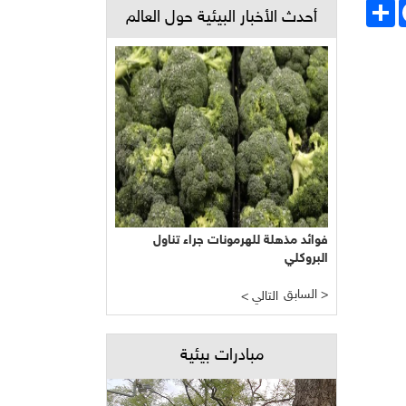
Face
انشر
أحدث الأخبار البيئية حول العالم
فوائد مذهلة للهرمونات جراء تناول
البروكلي
السابق >
< التالي
مبادرات بيئية