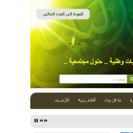
ة
ما قل ودل
أفلام بيئية
الأرشيف