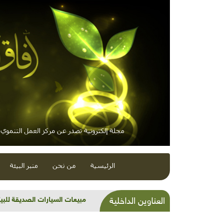
مجلة إلكترونية تصدر عن مركز العمل التنموي /
الرئيسية
من نحن
منبر البيئة
قراءة في كتاب: التغير المناخي "الح
العناوين الداخلية