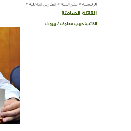
الرئيسية »
منبر البيئة
»
العناوين الداخلية
»
القاتلة الصامتة
الكاتب:
حبيب معلوف / بيروت