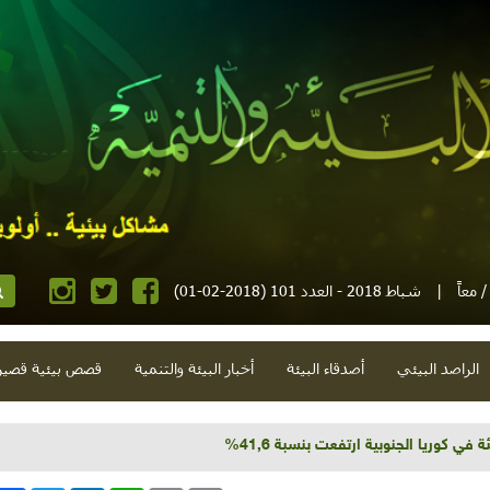
 معاً
|
شباط 2018 - العدد 101 (2018-02-01)
الراصد البيئي
أصدقاء البيئة
أخبار البيئة والتنمية
قصص بيئية قصير
قائق 2017"