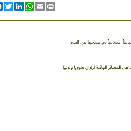
ok
Twitter
LinkedIn
WhatsApp
Email
Print
باطاً اجتماعياً مع تقدمها في العمر
في الخسائر الهائلة لزلزال سوريا وتركيا