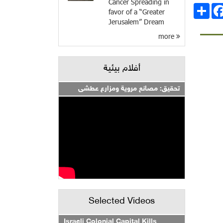
Cancer Spreading in
انشر
Facebo
favor of a “Greater
Jerusalem” Dream
more
أفلام بيئية
تحقيق: مصانع مروية ومزارع عطشى
Selected Videos
Israeli Colonial Capital Kills