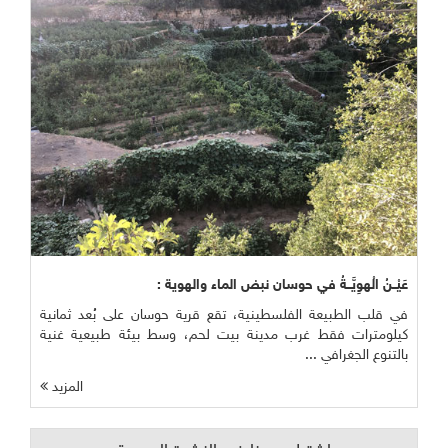
عَيْــنُ الْهوِيَّــةُ في حوسان نبض الماء والهوية :
في قلب الطبيعة الفلسطينية، تقع قرية حوسان على بُعد ثمانية
كيلومترات فقط غرب مدينة بيت لحم، وسط بيئة طبيعية غنية
بالتنوع الجغرافي ...
المزيد