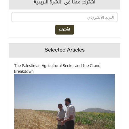
اشترك معنا في النشرة البريدية
Selected Articles
The Palestinian Agricultural Sector and the Grand
Breakdown