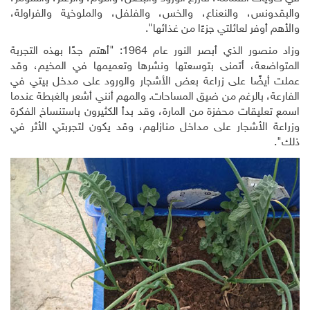
والبقدونس، والنعناع، والخس، والفلفل، والملوخية والفراولة،
والأهم أوفر لعائلتي جزءًا من غذائها".
وزاد منصور الذي أبصر النور عام 1964: "أهتم جدًا بهذه التجربة
المتواضعة، أتمنى بتوسعتها ونشرها وتعميمها في المخيم، وقد
عملت أيضًا على زراعة بعض الأشجار والورود على مدخل بيتي في
الفارعة، بالرغم من ضيق المساحات. والمهم أنني أشعر بالغبطة عندما
اسمع تعليقات محفزة من المارة، وقد بدأ الكثيرون باستنساخ الفكرة
وزراعة الأشجار على مداخل منازلهم، وقد يكون لتجربتي الأثر في
ذلك".