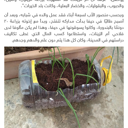
والحبوب، والبقوليات، والخضار البعلية، وكانت بلد الخيرات".
وبحسب منصور الأب لسبعة أبناء فقد عمل والده في شبابه، وبعد أن
أصبح طالبًا في حيفا بدأت مداركه تتفتح، وبدأ مع إخوته بزراعة ٢٠
دونمًا بالبندورة، وكانوا يسوقونها في حيفا، وهذا لم يكن مألوفا لدى
فلاحي أم الزينات، واستطاعوا كسب المال الذي غطى تكاليف
دراستهم في المدينة، وكان كل هذا يتم دون علم والدهم وجدهم.