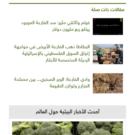
مقالات ذات صلة
فيلم وثائقي مثير: سد الفارعة الموبوء
يبتلع ربع مليون دولار
البطاطا ذهب الفارعة الأبيض في مواجهة
إغراق السوق الفلسطيني بالإسرائيلية
الرديئة المخصصة للأبقار
وادي الفارعة: الوبر الصخري... بين مصلحة
المزارع وتوازن الطبيعة
أحدث الأخبار البيئية حول العالم