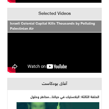
Selected Videos
Israeli Colonial Capital Kills Thousands by Polluting
Palestinian Air
آفاق بودكاست
الحلقة الثالثة: البلاستيك في حياتنا...مخاطر وحلول