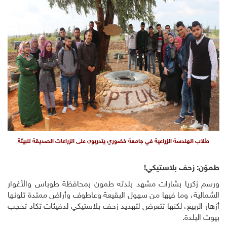
طلاب الهندسة الزراعية في جامعة خضوري يتدربون على الزراعات الصديقة للبيئة
طموّن: زحف بلاستيكي!
ورسم زكريا بشارات مشهد بلدته طمون بمحافظة طوباس والأغوار
الشمالية، وما فيها من سهول البقيعة وعاطوف وأراض ممتدة تلونها
أزهار الربيع، لكنها تتعرض لتهديد زحف بلاستيكي لدفيئات تكاد تحجب
بيوت البلدة.