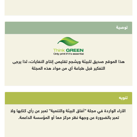
توصية
هذا الموقع صديق للبيئة ويشجع تقليص إنتاج النفايات، لذا يرجى
التفكير قبل طباعة أي من مواد هذه المجلة
تنويه
الآراء الواردة في مجلة "آفاق البيئة والتنمية" تعبر عن رأي كتابها ولا
تعبر بالضرورة عن وجهة نظر مركز معا أو المؤسسة الداعمة.