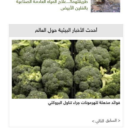
طريقتهما!...علاج المياه العادمة الصناعية
بالفلين الأبيض
أحدث الأخبار البيئية حول العالم
فوائد مذهلة للهرمونات جراء تناول البروكلي
السابق >
< التالي