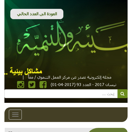
مجلة إلكترونية تصدر عن مركز العمل التنموي / معاً
|
نيسان 2017 - العدد 93 (2017-04-01)
Toggle
avigation