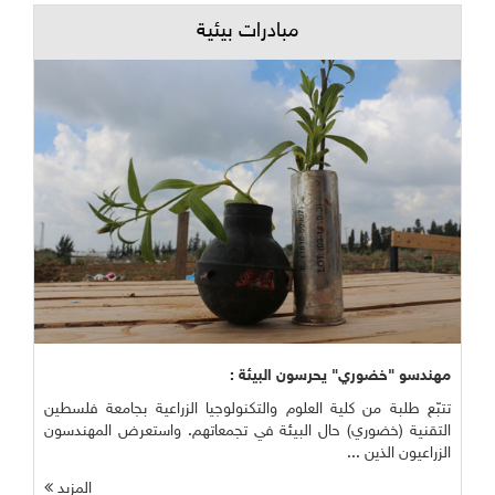
مبادرات بيئية
مهندسو "خضوري" يحرسون البيئة :
تتبّع طلبة من كلية العلوم والتكنولوجيا الزراعية بجامعة فلسطين
التقنية (خضوري) حال البيئة في تجمعاتهم. واستعرض المهندسون
الزراعيون الذين ...
المزيد