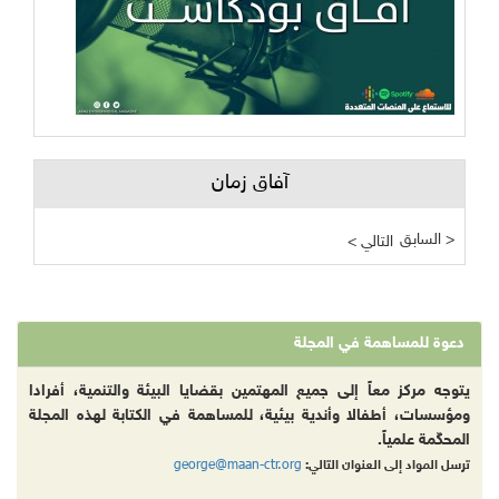
آفاق زمان
السابق >
< التالي
دعوة للمساهمة في المجلة
يتوجه مركز معاً إلى جميع المهتمين بقضايا البيئة والتنمية، أفرادا
ومؤسسات، أطفالا وأندية بيئية، للمساهمة في الكتابة لهذه المجلة
المحكّمة علمياً.
george@maan-ctr.org
ترسل المواد إلى العنوان التالي: