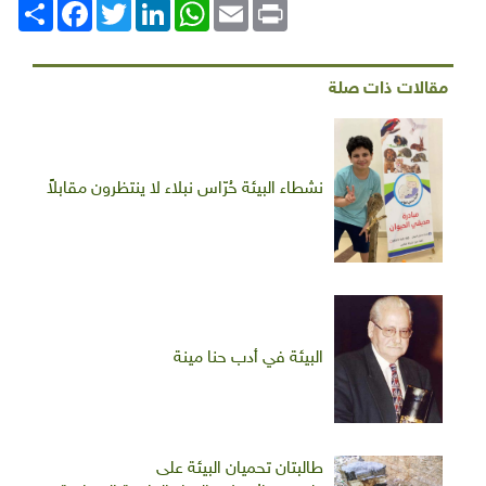
Print
Email
WhatsApp
LinkedIn
Twitter
انشر
Facebook
مقالات ذات صلة
نشطاء البيئة حُرّاس نبلاء لا ينتظرون مقابلاً
البيئة في أدب حنا مينة
طالبتان تحميان البيئة على