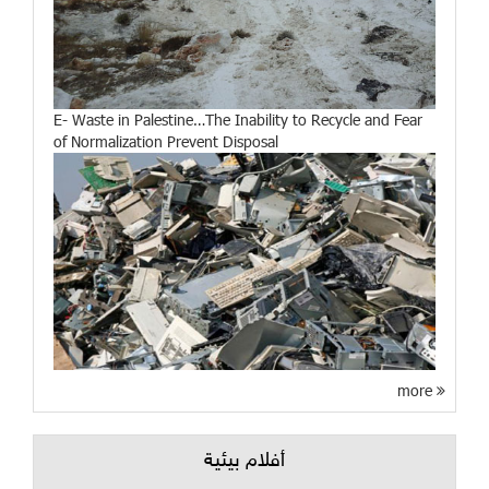
E- Waste in Palestine…The Inability to Recycle and Fear
of Normalization Prevent Disposal
more
أفلام بيئية