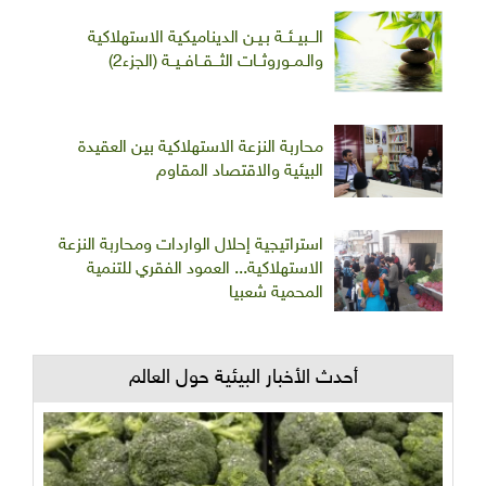
الـــبيــئــة بـيـن الديناميكية الاستهلاكية
والـمــوروثــات الثـــقــافــيــة (الجزء2)
محاربة النزعة الاستهلاكية بين العقيدة
البيئية والاقتصاد المقاوم
استراتيجية إحلال الواردات ومحاربة النزعة
الاستهلاكية... العمود الفقري للتنمية
المحمية شعبيا
أحدث الأخبار البيئية حول العالم