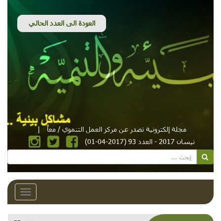
مجلة إلكترونية تصدر عن مركز العمل التنموي / معاً
|
نيسان 2017 - العدد 93 (2017-04-01)
Toggle
avigation