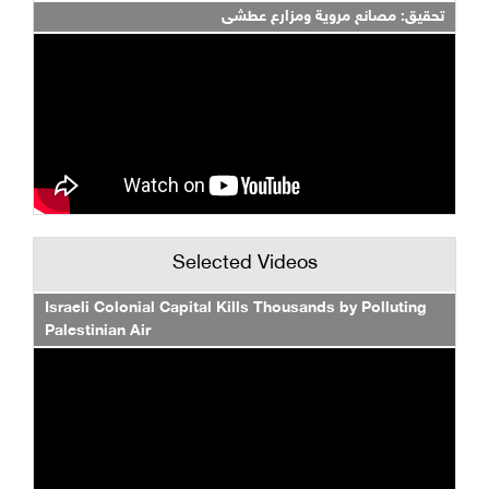
تحقيق: مصانع مروية ومزارع عطشى
Selected Videos
Israeli Colonial Capital Kills Thousands by Polluting
Palestinian Air