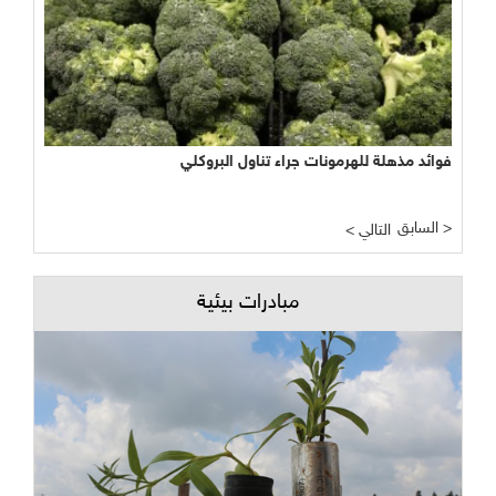
فوائد مذهلة للهرمونات جراء تناول البروكلي
السابق >
< التالي
مبادرات بيئية