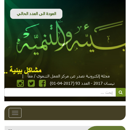
مجلة إلكترونية تصدر عن مركز العمل التنموي / معاً
|
نيسان 2017 - العدد 93 (2017-04-01)
Toggle
avigation