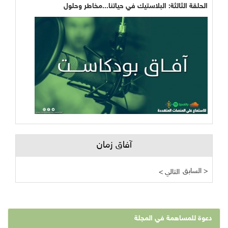
الحلقة الثالثة: البلاستيك في حياتنا...مخاطر وحلول
آفاق زمان
السابق >
< التالي
دعوة للمساهمة في المجلة