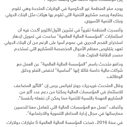
يوجد مقر المنظمة غير الحكومية في الولايات المتحدة وهي تقوم
بمتابعة ورصد مشاريع التنمية التي تقوم بها هيئات مثل البنك الدولي
وبنك التنمية الآسيوي
.
وأصدرت المنظمة تقريراً في تشرين الأول/اكتوبر أكدت فيه أن
استثمارات "المؤسسة المالية العالمية" ساعدت في تمويل ازدهار
استخراج الفحم الحجري في عموم آسيا على الرغم من أن البنك الدولي
تعهد بتقليص معظم الأموال المخصصة للمشاريع التي تستخدم
مصدر الطاقة الملوث هذا
.
ودافع متحدث باسم "المؤسسة المالية العالمية" عن العمل مع
شركات مالية خاصة قائلا إنها "أساسية" لخفض الفقر وخلق
الوظائف
.
وقال المتحدث فريدريك جونز لفرانس برس إن "التأثير المضاعف
للاستثمار في المؤسسات المالية يمكننا من دعم عدد أكبر من
المشاريع المهمة بالنسبة للتنمية مما يمكن أن نفعله بأنفسنا".
وأضاف "نعمل مع المؤسسات المالية التي تتعامل معنا لتحسين
ممارساتها في مجال إدارة المخاطر التنموية والاجتماعية".
في سنة 2016، ضخت المؤسسة المالية العالمية 5 مليارات دولارات