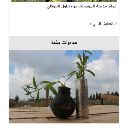
فوائد مذهلة للهرمونات جراء تناول البروكلي
السابق >
< التالي
مبادرات بيئية