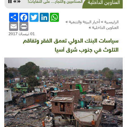
صراع الصناعيين والتجار… على النفايات!
العناوين الداخلية
WhatsApp
LinkedIn
Twitter
Facebook
انشر
الرئيسية »
أخبار البيئة والتنمية
»
Email
Print
العناوين الداخلية
»
01 نيسان 2017
سياسات البنك الدولي تعمق الفقر وتفاقم
التلوث في جنوب شرق أسيا