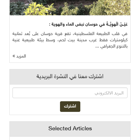
عَيْــنُ الْهوِيَّــةُ في حوسان نبض الماء والهوية :
في قلب الطبيعة الفلسطينية، تقع قرية حوسان على بُعد ثمانية
كيلومترات فقط غرب مدينة بيت لحم، وسط بيئة طبيعية غنية
بالتنوع الجغرافي ...
المزيد
اشترك معنا في النشرة البريدية
Selected Articles