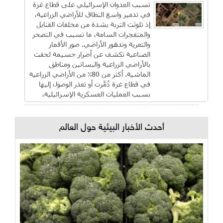
تسبب العدوان الإسرائيلي على قطاع غزة
في تدمير واسع النطاق للأراضي الزراعية،
إذ تلوثت التربة بشدة من مخلفات القنابل
والمتفجرات السامة، ما تسبب في التصحر
والتعرية وتدهور الأراضي. صور الأقمار
الصناعية تكشف عن أضرار جسيمة لحقت
بالأراضي الزراعية والبساتين ومناطق
الماشية. أكثر من 80٪ من الأراضي الزراعية
في قطاع غزة دُمِّرت أو تعذر الوصول إليها
بسبب العمليات العسكرية الإسرائيلية،
أحدث الأخبار البيئية حول العالم