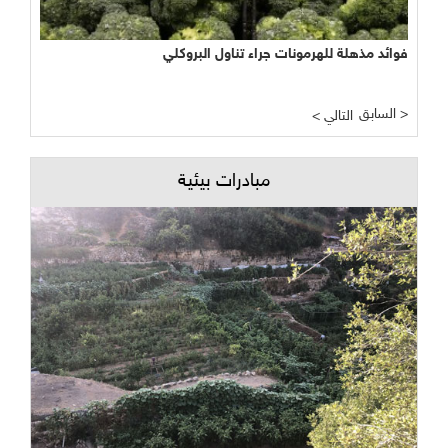
فوائد مذهلة للهرمونات جراء تناول البروكلي
السابق >
< التالي
مبادرات بيئية