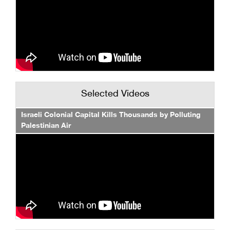
Selected Videos
Israeli Colonial Capital Kills Thousands by Polluting
Palestinian Air